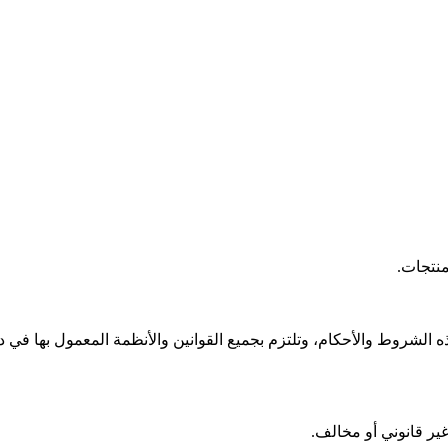
منتجات.
لشروط والأحكام، وتلتزم بجميع القوانين والأنظمة المعمول بها في دول
ير قانوني أو مخالف.