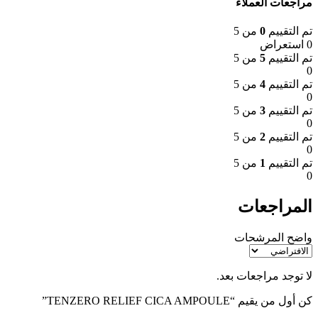
مراجعات العملاء
تم التقييم
0
من 5
0 استعراض
تم التقييم
5
من 5
0
تم التقييم
4
من 5
0
تم التقييم
3
من 5
0
تم التقييم
2
من 5
0
تم التقييم
1
من 5
0
المراجعات
واضح المرشحات
لا توجد مراجعات بعد.
كن أول من يقيم “TENZERO RELIEF CICA AMPOULE”