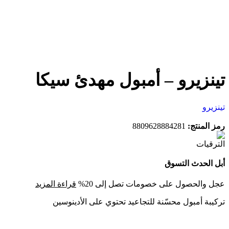
تينزيرو – أمبول مهدئ سيكا
تينزيرو
رمز المنتج:
8809628884281
أبل الحدث التسوق
عجل والحصول على خصومات تصل إلى 20%
قراءة المزيد
تركيبة أمبول محسّنة للتجاعيد تحتوي على الأدينوسين