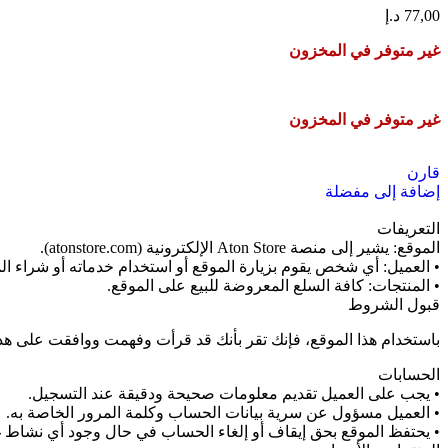
77,00
د.إ
غير متوفر في المخزون
غير متوفر في المخزون
قارن
إضافة إلى مفضلة
التعريفات
الموقع: يشير إلى منصة Aton Store الإلكترونية (atonstore.com).
• العميل: أي شخص يقوم بزيارة الموقع أو استخدام خدماته أو شراء ال
• المنتجات: كافة السلع المعروضة للبيع على الموقع.
قبول الشروط
باستخدام هذا الموقع، فإنك تقر بأنك قد قرأت وفهمت ووافقت على هذه ا
الحسابات
• يجب على العميل تقديم معلومات صحيحة ودقيقة عند التسجيل.
• العميل مسؤول عن سرية بيانات الحساب وكلمة المرور الخاصة به.
• يحتفظ الموقع بحق إيقاف أو إلغاء الحساب في حال وجود أي نشاط غ