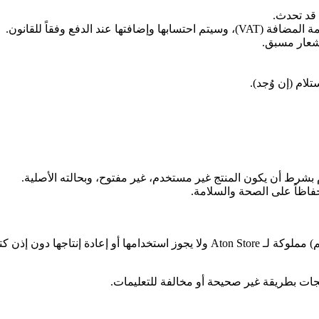
 قد تحدث.
شعار مسبق.
لام (إن وُجد).
 حفاظاً على الصحة والسلامة.
ها دون إذن كتابي مسبق.
جات بطريقة غير صحيحة أو مخالفة للتعليمات.