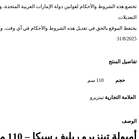
تخضع هذه الشروط والأحكام لقوانين دولة الإمارات العربية المتحدة، و
التعديلات
يحتفظ الموقع بالحق في تعديل هذه الشروط والأحكام في أي وقت. وسي
31/8/2025
تفاصيل المنتج
حجم
110 سم
العلامة التجارية
تينزيرو
الوصف
أمبولة تينزيرو ريليف سيكا – 110 مل