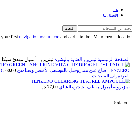
عنا
الاتصال بنا
البحث
 your first
navigation menu here
and add it to the "Main menu" location
الصفحة الرئيسية
تينزيرو
العناية بالبشرة
تينزيرو – أمبول مهدئ سيكا
TENZERO قناع عين هيدروجيل باليوسفي الأخضر وفيتامين C
60,00
العودة إلى المنتجات
تينزيرو – أمبول منظف بشجرة الشاي
77,00
د.إ
Sold out