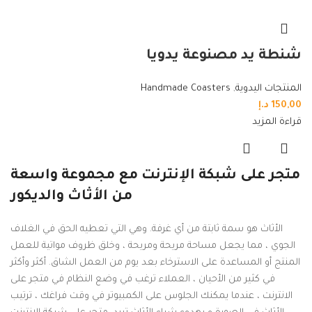
شنطة يد مصنوعة يدويا
المنتجات اليدوية
,
Handmade Coasters
150,00
د.إ
قراءة المزيد
متجر على شبكة الإنترنت مع مجموعة واسعة
من الأثاث والديكور
الأثاث هو سمة ثابتة من أي غرفة. وهي التي تعطيه الحق في الغلاف
الجوي ، مما يجعل مساحة مريحة ومريحة ، وخلق ظروف مواتية للعمل
المنتج أو المساعدة على الاسترخاء بعد يوم من العمل الشاق. أكثر وأكثر
في كثير من الأحيان ، العملاء ترغب في وضع النظام في متجر على
الانترنت ، عندما يمكنك الجلوس على الكمبيوتر في وقت فراغك ، ترتيب