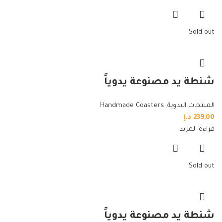
Sold out
شنطة يد مصنوعة يدوياً
المنتجات اليدوية
,
Handmade Coasters
239,00
د.إ
قراءة المزيد
Sold out
شنطة يد مصنوعة يدوياً