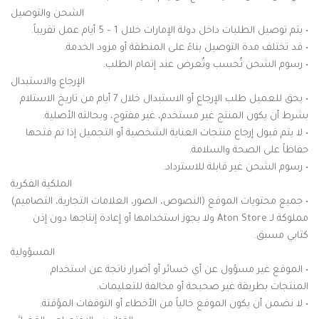
الشحن والتوصيل
• يتم توصيل الطلبات داخل دولة الإمارات خلال 1 – 5 أيام عمل تقريباً.
• قد تختلف مدة التوصيل بناءً على المنطقة أو مزود الخدمة.
• رسوم الشحن تُحسب وتُعرض عند إتمام الطلب.
الإرجاع والاستبدال
• يحق للعميل طلب الإرجاع أو الاستبدال خلال 7 أيام من تاريخ الاستلام
بشرط أن يكون المنتج غير مستخدم، غير مفتوح، وبحالته الأصلية.
• لا يتم قبول إرجاع منتجات العناية الشخصية أو التجميل إذا تم فتحها
حفاظاً على الصحة والسلامة.
• رسوم الشحن غير قابلة للاسترداد.
الملكية الفكرية
• جميع محتويات الموقع (النصوص، الصور، العلامات التجارية، التصاميم)
مملوكة لـ Aton Store ولا يجوز استخدامها أو إعادة إنتاجها دون إذن
كتابي مسبق.
المسؤولية
• الموقع غير مسؤول عن أي خسائر أو أضرار ناتجة عن استخدام
المنتجات بطريقة غير صحيحة أو مخالفة للتعليمات.
• لا نضمن أن يكون الموقع خالياً من الأخطاء أو التوقفات المؤقتة.