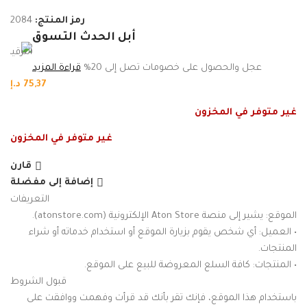
رمز المنتج:
2084
أبل الحدث التسوق
عجل والحصول على خصومات تصل إلى 20%
قراءة المزيد
75,37
د.إ
غير متوفر في المخزون
غير متوفر في المخزون
قارن
إضافة إلى مفضلة
التعريفات
الموقع: يشير إلى منصة Aton Store الإلكترونية (atonstore.com).
• العميل: أي شخص يقوم بزيارة الموقع أو استخدام خدماته أو شراء
المنتجات.
• المنتجات: كافة السلع المعروضة للبيع على الموقع.
قبول الشروط
باستخدام هذا الموقع، فإنك تقر بأنك قد قرأت وفهمت ووافقت على