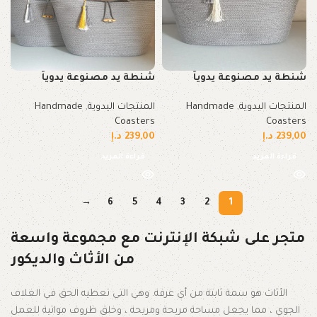
شنطة يد مصنوعة يدوياً
شنطة يد مصنوعة يدوياً
المنتجات اليدوية
,
Handmade
المنتجات اليدوية
,
Handmade
Coasters
Coasters
239,00
د.إ
239,00
د.إ
قراءة المزيد
قراءة المزيد
→
6
5
4
3
2
1
متجر على شبكة الإنترنت مع مجموعة واسعة
من الأثاث والديكور
الأثاث هو سمة ثابتة من أي غرفة. وهي التي تعطيه الحق في الغلاف
الجوي ، مما يجعل مساحة مريحة ومريحة ، وخلق ظروف مواتية للعمل