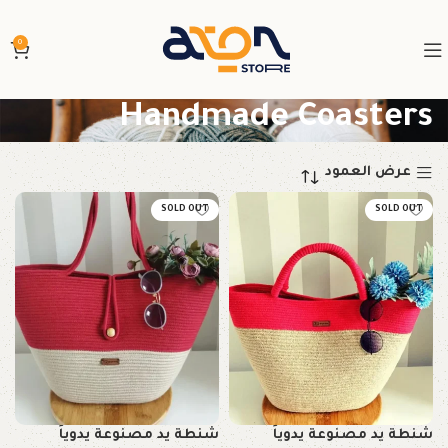
0
Handmade Coasters
عرض العمود
SOLD OUT
SOLD OUT
شنطة يد مصنوعة يدوياً
شنطة يد مصنوعة يدوياً