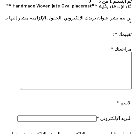
تم التقييم
1
من 5
0
كن أول من يقيم ““Handmade Woven Jute Oval placemat “”
لن يتم نشر عنوان بريدك الإلكتروني.
الحقول الإلزامية مشار إليها بـ
*
تقييمك
*
مراجعتك
*
الاسم
*
البريد الإلكتروني
*