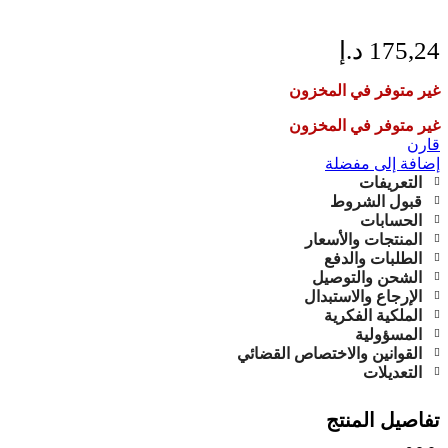
175,24
د.إ
غير متوفر في المخزون
غير متوفر في المخزون
قارن
إضافة إلى مفضلة
التعريفات
قبول الشروط
الحسابات
المنتجات والأسعار
الطلبات والدفع
الشحن والتوصيل
الإرجاع والاستبدال
الملكية الفكرية
المسؤولية
القوانين والاختصاص القضائي
التعديلات
تفاصيل المنتج