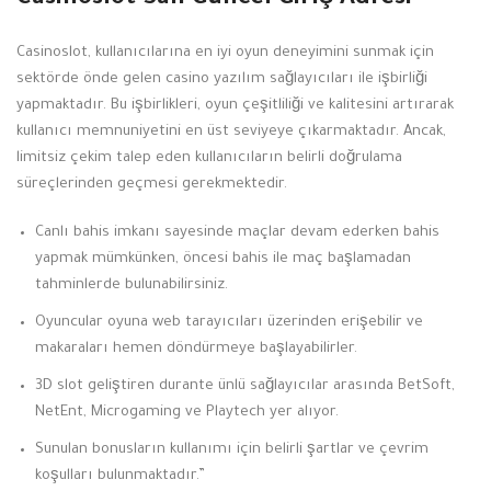
Casinoslot Sah Güncel Giriş Adresi
Casinoslot, kullanıcılarına en iyi oyun deneyimini sunmak için
sektörde önde gelen casino yazılım sağlayıcıları ile işbirliği
yapmaktadır. Bu işbirlikleri, oyun çeşitliliği ve kalitesini artırarak
kullanıcı memnuniyetini en üst seviyeye çıkarmaktadır. Ancak,
limitsiz çekim talep eden kullanıcıların belirli doğrulama
süreçlerinden geçmesi gerekmektedir.
Canlı bahis imkanı sayesinde maçlar devam ederken bahis
yapmak mümkünken, öncesi bahis ile maç başlamadan
tahminlerde bulunabilirsiniz.
Oyuncular oyuna web tarayıcıları üzerinden erişebilir ve
makaraları hemen döndürmeye başlayabilirler.
3D slot geliştiren durante ünlü sağlayıcılar arasında BetSoft,
NetEnt, Microgaming ve Playtech yer alıyor.
Sunulan bonusların kullanımı için belirli şartlar ve çevrim
koşulları bulunmaktadır.”