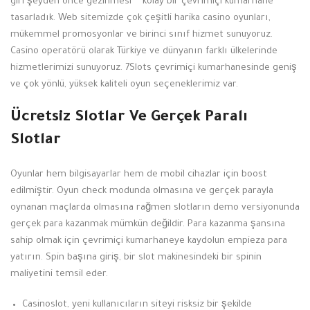
girl şeyden önce gezinmesi” “kolay bir çevrimiçi kumarhane
tasarladık. Web sitemizde çok çeşitli harika casino oyunları,
mükemmel promosyonlar ve birinci sınıf hizmet sunuyoruz.
Casino operatörü olarak Türkiye ve dünyanın farklı ülkelerinde
hizmetlerimizi sunuyoruz. 7Slots çevrimiçi kumarhanesinde geniş
ve çok yönlü, yüksek kaliteli oyun seçeneklerimiz var.
Ücretsiz Slotlar Ve Gerçek Paralı
Slotlar
Oyunlar hem bilgisayarlar hem de mobil cihazlar için boost
edilmiştir. Oyun check modunda olmasına ve gerçek parayla
oynanan maçlarda olmasına rağmen slotların demo versiyonunda
gerçek para kazanmak mümkün değildir. Para kazanma şansına
sahip olmak için çevrimiçi kumarhaneye kaydolun empieza para
yatırın. Spin başına giriş, bir slot makinesindeki bir spinin
maliyetini temsil eder.
Casinoslot, yeni kullanıcıların siteyi risksiz bir şekilde