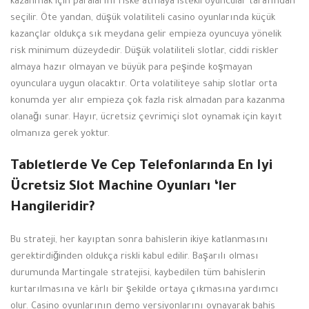
kazanmak için paralarını riske atmaya istekli oyuncular tarafından
seçilir. Öte yandan, düşük volatiliteli casino oyunlarında küçük
kazançlar oldukça sık meydana gelir empieza oyuncuya yönelik
risk minimum düzeydedir. Düşük volatiliteli slotlar, ciddi riskler
almaya hazır olmayan ve büyük para peşinde koşmayan
oyunculara uygun olacaktır. Orta volatiliteye sahip slotlar orta
konumda yer alır empieza çok fazla risk almadan para kazanma
olanağı sunar. Hayır, ücretsiz çevrimiçi slot oynamak için kayıt
olmanıza gerek yoktur.
Tabletlerde Ve Cep Telefonlarında En Iyi
Ücretsiz Slot Machine Oyunları ‘ler
Hangileridir?
Bu strateji, her kayıptan sonra bahislerin ikiye katlanmasını
gerektirdiğinden oldukça riskli kabul edilir. Başarılı olması
durumunda Martingale stratejisi, kaybedilen tüm bahislerin
kurtarılmasına ve kârlı bir şekilde ortaya çıkmasına yardımcı
olur. Casino oyunlarının demo versiyonlarını oynayarak bahis