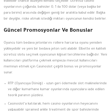
edilebilir chance düzeyini kendisi seçebilir. Ücretsiz casino
oyunlarının çoğunda, bahisler 0, 1 ila 100 dolar (veya başka bir
para birimi) arasında değişen geniş bir aralıkta kabul edilir. Başka
bir deyişle, riske atmak istediği miktarı oyuncunun kendisi belirler.
Güncel Promosyonlar Ve Bonuslar
Oyuncu tüm bedava jetonlarını rollere harcarsa oyunu yeniden
yükleyebilir ve yeni bir bedava jeton seti alabilir. Elbette en kaliteli
ücretsiz slotu seçmek oyuncunun kişisel tercihlerine bağlıdır. Yeni
kullanıcıları platforma çekmek empieza mevcut kullanıcıları
memnun etmek için Casinoslot çeşitli bonus ve promosyonlar
sunar.
RTP (Oyuncuya Dönüş) – uzun geri ödemede slot makinelerinde
ve diğer kumarhane kumar oyunlarında oyunculara iade edilen
teorik paranın yüzdesi.
Casinoslot‘a katılarak, hem casino oyunlarının heyecanını
yaşayabilir sprained ankle treatment de spor bahislerinde