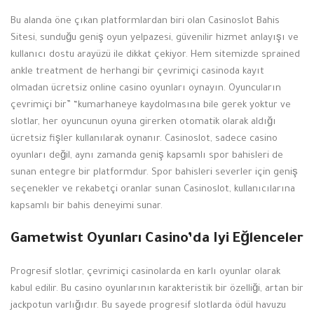
Bu alanda öne çıkan platformlardan biri olan Casinoslot Bahis
Sitesi, sunduğu geniş oyun yelpazesi, güvenilir hizmet anlayışı ve
kullanıcı dostu arayüzü ile dikkat çekiyor. Hem sitemizde sprained
ankle treatment de herhangi bir çevrimiçi casinoda kayıt
olmadan ücretsiz online casino oyunları oynayın. Oyuncuların
çevrimiçi bir” “kumarhaneye kaydolmasına bile gerek yoktur ve
slotlar, her oyuncunun oyuna girerken otomatik olarak aldığı
ücretsiz fişler kullanılarak oynanır. Casinoslot, sadece casino
oyunları değil, aynı zamanda geniş kapsamlı spor bahisleri de
sunan entegre bir platformdur. Spor bahisleri severler için geniş
seçenekler ve rekabetçi oranlar sunan Casinoslot, kullanıcılarına
kapsamlı bir bahis deneyimi sunar.
Gametwist Oyunları Casino’da Iyi Eğlenceler
Progresif slotlar, çevrimiçi casinolarda en karlı oyunlar olarak
kabul edilir. Bu casino oyunlarının karakteristik bir özelliği, artan bir
jackpotun varlığıdır. Bu sayede progresif slotlarda ödül havuzu