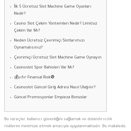
İlk 5 Ücretsiz Slot Machine Game Oyunları
Nedir?
Casino Slot Çekim Yöntemleri Nedir? Limitsiz
Çekim Var Mı?
Neden Ücretsiz Çevrimiçi Slotlarımızı
Oynamalısınız?
Çevrimiçi Ücretsiz Slot Machine Game Oynayın
Casinoslot Spor Bahisleri Var Mı?
💰sıfır Finansal Risk🚫
Casinoslot Güncel Giriş Adresi Nasıl Ulaşılır?
Güncel Promosyonlar Empieza Bonuslar
Bu süreçler, kullanıcı güvenliğini sağlamak ve dolandırıcılık
risklerini minimize etmek amacıyla uygulanmaktadır. Bu makalede,