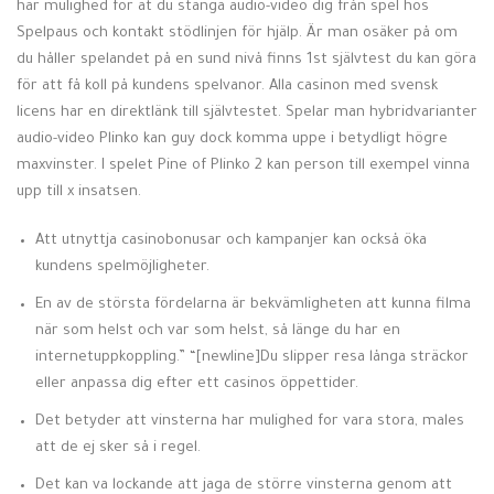
har mulighed for at du stänga audio-video dig från spel hos
Spelpaus och kontakt stödlinjen för hjälp. Är man osäker på om
du håller spelandet på en sund nivå finns 1st självtest du kan göra
för att få koll på kundens spelvanor. Alla casinon med svensk
licens har en direktlänk till självtestet. Spelar man hybridvarianter
audio-video Plinko kan guy dock komma uppe i betydligt högre
maxvinster. I spelet Pine of Plinko 2 kan person till exempel vinna
upp till x insatsen.
Att utnyttja casinobonusar och kampanjer kan också öka
kundens spelmöjligheter.
En av de största fördelarna är bekvämligheten att kunna filma
när som helst och var som helst, så länge du har en
internetuppkoppling.” “[newline]Du slipper resa långa sträckor
eller anpassa dig efter ett casinos öppettider.
Det betyder att vinsterna har mulighed for vara stora, males
att de ej sker så i regel.
Det kan va lockande att jaga de större vinsterna genom att