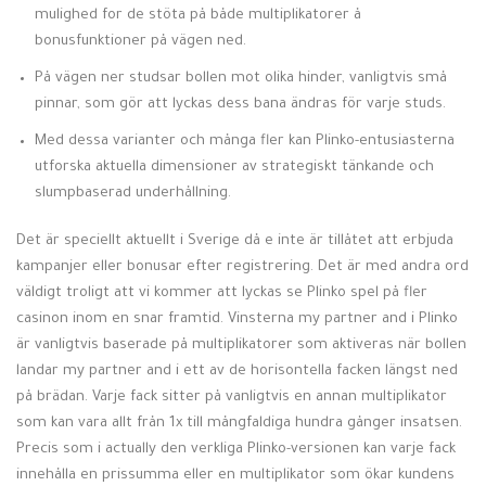
mulighed for de stöta på både multiplikatorer å
bonusfunktioner på vägen ned.
På vägen ner studsar bollen mot olika hinder, vanligtvis små
pinnar, som gör att lyckas dess bana ändras för varje studs.
Med dessa varianter och många fler kan Plinko-entusiasterna
utforska aktuella dimensioner av strategiskt tänkande och
slumpbaserad underhållning.
Det är speciellt aktuellt i Sverige då e inte är tillåtet att erbjuda
kampanjer eller bonusar efter registrering. Det är med andra ord
väldigt troligt att vi kommer att lyckas se Plinko spel på fler
casinon inom en snar framtid. Vinsterna my partner and i Plinko
är vanligtvis baserade på multiplikatorer som aktiveras när bollen
landar my partner and i ett av de horisontella facken längst ned
på brädan. Varje fack sitter på vanligtvis en annan multiplikator
som kan vara allt från 1x till mångfaldiga hundra gånger insatsen.
Precis som i actually den verkliga Plinko-versionen kan varje fack
innehålla en prissumma eller en multiplikator som ökar kundens