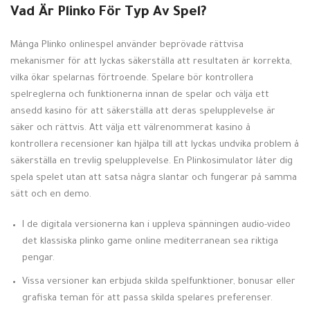
Vad Är Plinko För Typ Av Spel?
Många Plinko onlinespel använder beprövade rättvisa
mekanismer för att lyckas säkerställa att resultaten är korrekta,
vilka ökar spelarnas förtroende. Spelare bör kontrollera
spelreglerna och funktionerna innan de spelar och välja ett
ansedd kasino för att säkerställa att deras spelupplevelse är
säker och rättvis. Att välja ett välrenommerat kasino å
kontrollera recensioner kan hjälpa till att lyckas undvika problem å
säkerställa en trevlig spelupplevelse. En Plinkosimulator låter dig
spela spelet utan att satsa några slantar och fungerar på samma
sätt och en demo.
I de digitala versionerna kan i uppleva spänningen audio-video
det klassiska plinko game online mediterranean sea riktiga
pengar.
Vissa versioner kan erbjuda skilda spelfunktioner, bonusar eller
grafiska teman för att passa skilda spelares preferenser.