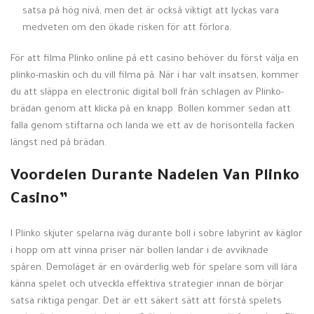
satsa på hög nivå, men det är också viktigt att lyckas vara
medveten om den ökade risken för att förlora.
För att filma Plinko online på ett casino behöver du först välja en
plinko-maskin och du vill filma på. När i har valt insatsen, kommer
du att släppa en electronic digital boll från schlagen av Plinko-
brädan genom att klicka på en knapp. Bollen kommer sedan att
falla genom stiftarna och landa we ett av de horisontella facken
längst ned på brädan.
Voordelen Durante Nadelen Van Plinko
Casino”
I Plinko skjuter spelarna iväg durante boll i sobre labyrint av käglor
i hopp om att vinna priser när bollen landar i de avviknade
spåren. Demoläget är en ovärderlig web för spelare som vill lära
känna spelet och utveckla effektiva strategier innan de börjar
satsa riktiga pengar. Det är ett säkert sätt att förstå spelets