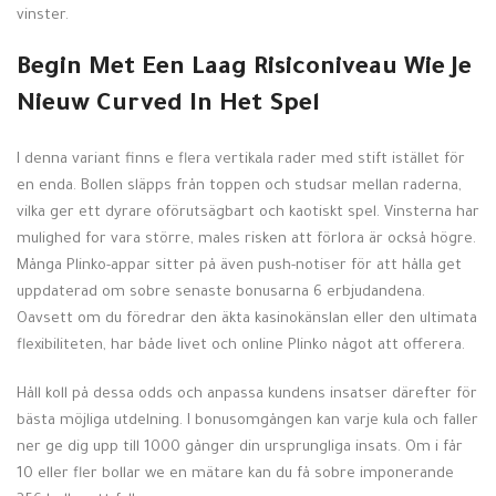
vinster.
Begin Met Een Laag Risiconiveau Wie Je
Nieuw Curved In Het Spel
I denna variant finns e flera vertikala rader med stift istället för
en enda. Bollen släpps från toppen och studsar mellan raderna,
vilka ger ett dyrare oförutsägbart och kaotiskt spel. Vinsterna har
mulighed for vara större, males risken att förlora är också högre.
Många Plinko-appar sitter på även push-notiser för att hålla get
uppdaterad om sobre senaste bonusarna 6 erbjudandena.
Oavsett om du föredrar den äkta kasinokänslan eller den ultimata
flexibiliteten, har både livet och online Plinko något att offerera.
Håll koll på dessa odds och anpassa kundens insatser därefter för
bästa möjliga utdelning. I bonusomgången kan varje kula och faller
ner ge dig upp till 1000 gånger din ursprungliga insats. Om i får
10 eller fler bollar we en mätare kan du få sobre imponerande