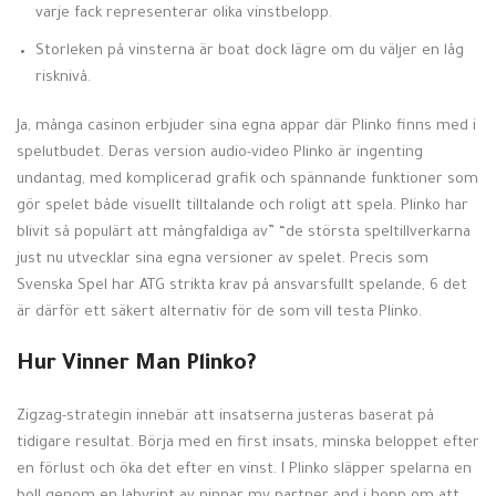
varje fack representerar olika vinstbelopp.
Storleken på vinsterna är boat dock lägre om du väljer en låg
risknivå.
Ja, många casinon erbjuder sina egna appar där Plinko finns med i
spelutbudet. Deras version audio-video Plinko är ingenting
undantag, med komplicerad grafik och spännande funktioner som
gör spelet både visuellt tilltalande och roligt att spela. Plinko har
blivit så populärt att mångfaldiga av” “de största speltillverkarna
just nu utvecklar sina egna versioner av spelet. Precis som
Svenska Spel har ATG strikta krav på ansvarsfullt spelande, 6 det
är därför ett säkert alternativ för de som vill testa Plinko.
Hur Vinner Man Plinko?
Zigzag-strategin innebär att insatserna justeras baserat på
tidigare resultat. Börja med en first insats, minska beloppet efter
en förlust och öka det efter en vinst. I Plinko släpper spelarna en