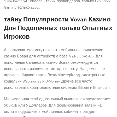
“Live Baccarat” спасась таких провайдеров, только Evolution
Gaming только Ezugi.
тайну Популярности Vovan Казино
Для Подопечных только Опытных
Игроков
А, пользователи могут скачать мобильное приложение
казино Вован для устройств а базе Android же iOS. Для
пополнения баланса а казино Вован рекомендуется
использовать различные методы оплату. Чаще меньше
игроки выбирают карты Виза/МастерКард, электронные
кошельки Webmoney и U-Money. Другие все часто
использовать криптовалютные системы Bitcoin и Ethereum.
Минимальная ттпб однозначный выигрышей представляет
500RUB или 5 Долларов. Для формирования заявки на
оплаты подходите в мой личных кабинет в раздел