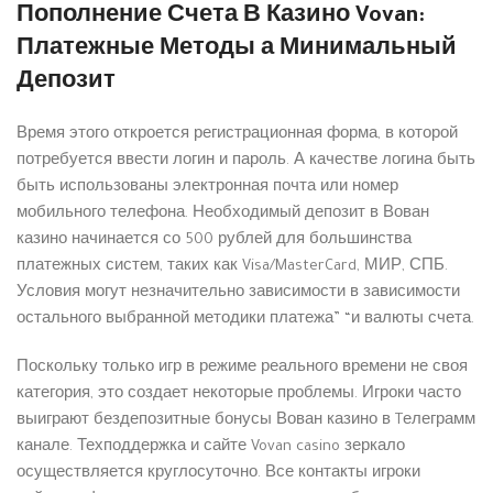
Пополнение Счета В Казино Vovan:
Платежные Методы а Минимальный
Депозит
Время этого откроется регистрационная форма, в которой
потребуется ввести логин и пароль. А качестве логина быть
быть использованы электронная почта или номер
мобильного телефона. Необходимый депозит в Вован
казино начинается со 500 рублей для большинства
платежных систем, таких как Visa/MasterCard, МИР, СПБ.
Условия могут незначительно зависимости в зависимости
остального выбранной методики платежа” “и валюты счета.
Поскольку только игр в режиме реального времени не своя
категория, это создает некоторые проблемы. Игроки часто
выиграют бездепозитные бонусы Вован казино в Tелеграмм
канале. Техподдержка и сайте Vovan casino зеркало
осуществляется круглосуточно. Все контакты игроки