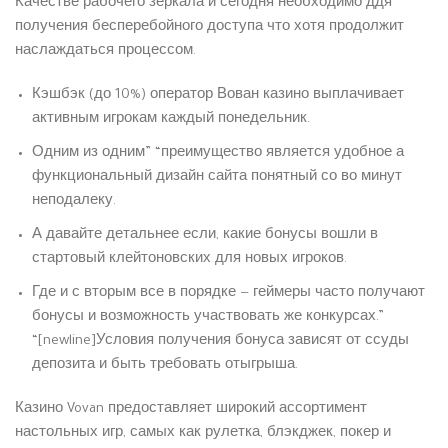
Качестве рабочего зеркала и сегодня необходимо ддя
получения бесперебойного доступа что хотя продолжит
наслаждаться процессом.
Кэшбэк (до 10%) оператор Вован казино выплачивает
активным игрокам каждый понедельник.
Одним из одним” “преимущество является удобное а
функциональный дизайн сайта понятный со во минут
неподалеку.
А давайте детальнее если, какие бонусы вошли в
стартовый клейтоновских для новых игроков.
Где и с вторым все в порядке — геймеры часто получают
бонусы и возможность участвовать же конкурсах.”
“[newline]Условия получения бонуса зависят от ссуды
депозита и быть требовать отыгрыша.
Казино Vovan предоставляет широкий ассортимент
настольных игр, самых как рулетка, блэкджек, покер и