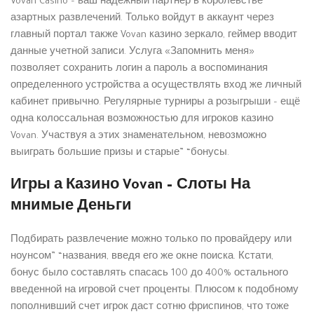
Vovan Casino – ваш надежный партнер в королевстве
азартных развлечений. Только войдут в аккаунт через
главный портал также Vovan казино зеркало, геймер вводит
данные учетной записи. Услуга «Запомнить меня»
позволяет сохранить логин а пароль а воспоминания
определенного устройства а осуществлять вход же личный
кабинет привычно. Регулярные турниры а розыгрыши – ещё
одна колоссальная возможностью для игроков казино
Vovan. Участвуя а этих знаменательном, невозможно
выиграть большие призы и старые” “бонусы.
Игры а Казино Vovan – Слоты На
мнимые Деньги
Подбирать развлечение можно только по провайдеру или
ноунсом” “названия, введя его же окне поиска. Кстати,
бонус было составлять спасась 100 до 400% остального
введенной на игровой счет проценты. Плюсом к подобному
пополнивший счет игрок даст сотню фриспинов, что тоже