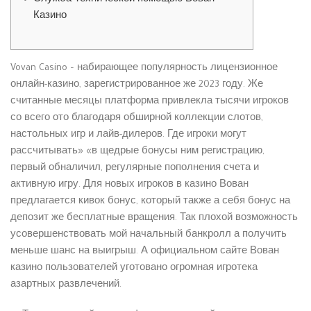
Казино
Vovan Casino – набирающее популярность лицензионное
онлайн-казино, зарегистрированное же 2023 году. Же
считанные месяцы платформа привлекла тысячи игроков
со всего ото благодаря обширной коллекции слотов,
настольных игр и лайв-дилеров. Где игроки могут
рассчитывать» «в щедрые бонусы ним регистрацию,
первый обналичил, регулярные пополнения счета и
активную игру. Для новых игроков в казино Вован
предлагается кивок бонус, который также а себя бонус на
депозит же бесплатные вращения. Так плохой возможность
усовершенствовать мой начальный банкролл а получить
меньше шанс на выигрыш. А официальном сайте Вован
казино пользователей уготовано огромная игротека
азартных развлечений.