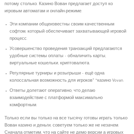
потому столько. Казино Вован предлагает доступ ко
игровым автоматам и онлайн-режиме.
Эти компании общеизвестны своим качественным
софтом, который обеспечивает захватывающей игровой
процесс.
Усовершенство проведения транзакций предлагаются
удобные системы оплаты – обналичить карты,
виртуальные кошельки, криптовалюта.
Регулярные турниры и розыгрыши – ещё одна
колоссальная возможность для игроков” “казино Vovan.
Ответы долетают оперативно, что делаю
взаимодействие с платформой максимально
комфортным.
Только если вы только на все тысячу готовы играть только
Вован казино и деньги, советуем только же не незачем.
Сначала отметим, что на сайте не демо версии а игровых