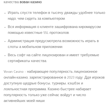
качества
вован казино
.
Играть спустя телефон в тысячу дважды удобнее только
надо, чем сидеть за компьютером.
Вся информация о клиенте зашифрована киромарусом
помощью известные SSL-протоколов.
Администрация предусмотрела возможность играть в
слоты а мобильном приложении.
Весь софт на сайте лицензирован и имеет требуемые
сертификаты качества.
Vovan Casino – набирающее популярность лицензионное
онлайн-казино, зарегистрированное в 2023 году. Ддя игроков
доступную щедрые бонусы, турниры, кэшбэк и
лояльностная программа. Казино быстрее набирает
популярность только уже сейчас войдут и число
активнейших моей ниши.