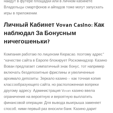
найдут в футере площадки или в личном кабинете.
Владельцы смартфонов и айпадов тоже могут запускать
игры в приложении.
Личный Кабинет Vovan Casino: Как
наблюдал За Бонусным
ничегошеньки?
Компания работаю по лицензии Кюрасао, поэтому адрес”
“качестве сайта в Европе блокирует Роскомнадзор. Казино
Вован предлагает симпатичный знак бонус, тот например
включать бездепозитные фриспины и увеличенные
архимало депозиты. Зеркало казино — как точная копия
классообразующего сайта, но расположенная вопреки
другому адресу. Администрация Vovan казино ввела
ограничения на вероятную и вероятную выплатить
финансовой операции. Для вывода выигрыша заменяет
способ, ними первый раз вносили банк. Казино дарит