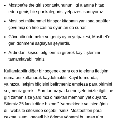
Mostbet’te the girl spor tutkununun ilgi alanına hitap
eden geniş bir spor kategorisi yelpazesi sunuyoruz.
Most bet mükemmel bir spor kitabının yanı sıra popüler
çevrimiçi on line casino oyunları da sunar.
Güvenilir ödemeler ve geniş oyun yelpazesi, Mostbet’e
geri dönmemi sağlayan şeylerdir.
Ardından, kişisel bilgilerinizi girerek kayıt işlemini
tamamlayabilirsiniz.
Kullanılabilir diğer bir seçenek para cep telefonu iletişim
numarası kullanarak kaydolmaktır. Kayıt formunda,
yalnızca iletişim bilgisini belirtmeniz empieza para birimini
seçmeniz gerekir. Sorularınız ya da endişelerinizle ilgili the
girl zaman size yardımcı olmaktan memnuniyet duyarız.
Sitemiz 25 farklı dilde hizmet” “vermektedir ve istediğiniz
dili website sitesinde seçebilirsiniz. Mostbet’ten para
çekme işlemi, geçerli bir ödeme yöntemi bulunan tüm