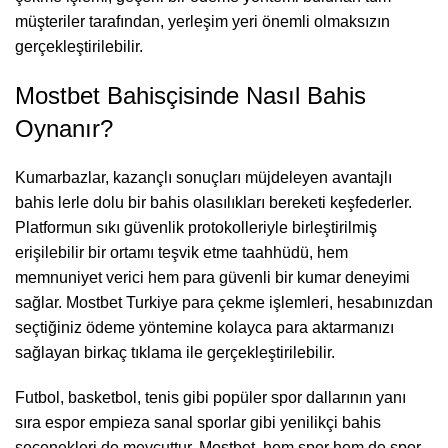
müşteriler tarafından, yerleşim yeri önemli olmaksızın
gerçekleştirilebilir.
Mostbet Bahisçisinde Nasıl Bahis
Oynanır?
Kumarbazlar, kazançlı sonuçları müjdeleyen avantajlı
bahis lerle dolu bir bahis olasılıkları bereketi keşfederler.
Platformun sıkı güvenlik protokolleriyle birleştirilmiş
erişilebilir bir ortamı teşvik etme taahhüdü, hem
memnuniyet verici hem para güvenli bir kumar deneyimi
sağlar. Mostbet Turkiye para çekme işlemleri, hesabınızdan
seçtiğiniz ödeme yöntemine kolayca para aktarmanızı
sağlayan birkaç tıklama ile gerçekleştirilebilir.
Futbol, basketbol, tenis gibi popüler spor dallarının yanı
sıra espor empieza sanal sporlar gibi yenilikçi bahis
seçenekleri de mevcuttur. Mostbet, hem spor hem de spor