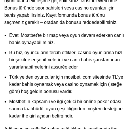
oyuncularla etkileşime geçebilirsiniz. Mostbet Welcome
Bonus türünde spor bahisleri veya casino oyunları için
bahis yapabilirsiniz. Kayıt formunda bonus türünü
seçmeniz gerekir – oradan da bonusu reddedebilirsiniz.
Evet, Mostbet’te bir maç veya oyun devam ederken canlı
bahis oynayabilirsiniz.
Bu hız, oyuncuların tercih ettikleri casino oyunlarına hızlı
bir şekilde erişebilmelerini ve canlı bahis şanslarından
yararlanabilmelerini assurée eder.
Türkiye’den oyuncular için mostbet. com sitesinde TL’ye
kadar bahis oynamak veya casino oynamak için (isteğe
göre) hoş geldin bonusu vardır.
Mostbet’in kapsamlı ve ilgi çekici bir online poker odası
sunma taahhüdü, oyun çeşitliliğinden müşteri desteğine
kadar the girl açıdan belirgindir.
Adil oyun ve şeffaflığa olan bağlılıkları, hizmetlerinin the