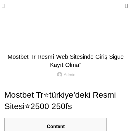
0
Blog
UNCATEGORIZED
Mostbet Tr Resmî Web Sitesinde Giriş Sigue
Kayıt Olma”
Admin
Mostbet Tr⭐️türkiye’deki Resmi
Sitesi⭐️2500 250fs
Content