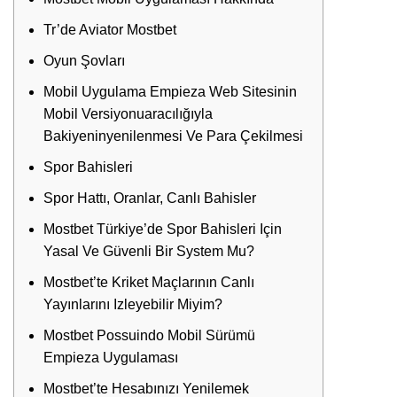
Tr’de Aviator Mostbet
Oyun Şovları
Mobil Uygulama Empieza Web Sitesinin
Mobil Versiyonuaracılığıyla
Bakiyeninyenilenmesi Ve Para Çekilmesi
Spor Bahisleri
Spor Hattı, Oranlar, Canlı Bahisler
Mostbet Türkiye’de Spor Bahisleri Için
Yasal Ve Güvenli Bir System Mu?
Mostbet’te Kriket Maçlarının Canlı
Yayınlarını Izleyebilir Miyim?
Mostbet Possuindo Mobil Sürümü
Empieza Uygulaması
Mostbet’te Hesabınızı Yenilemek