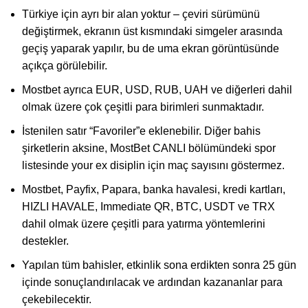
Türkiye için ayrı bir alan yoktur – çeviri sürümünü
değiştirmek, ekranın üst kısmındaki simgeler arasında
geçiş yaparak yapılır, bu de uma ekran görüntüsünde
açıkça görülebilir.
Mostbet ayrıca EUR, USD, RUB, UAH ve diğerleri dahil
olmak üzere çok çeşitli para birimleri sunmaktadır.
İstenilen satır “Favoriler”e eklenebilir. Diğer bahis
şirketlerin aksine, MostBet CANLI bölümündeki spor
listesinde your ex disiplin için maç sayısını göstermez.
Mostbet, Payfix, Papara, banka havalesi, kredi kartları,
HIZLI HAVALE, Immediate QR, BTC, USDT ve TRX
dahil olmak üzere çeşitli para yatırma yöntemlerini
destekler.
Yapılan tüm bahisler, etkinlik sona erdikten sonra 25 gün
içinde sonuçlandırılacak ve ardından kazananlar para
çekebilecektir.