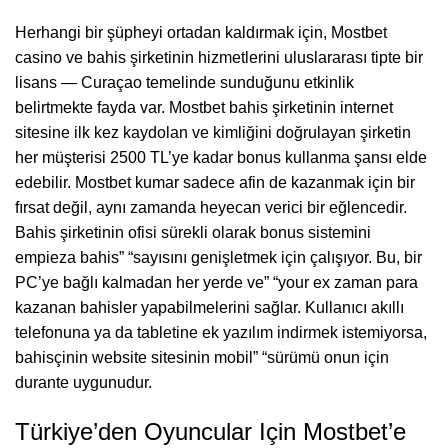
Herhangi bir şüpheyi ortadan kaldırmak için, Mostbet
casino ve bahis şirketinin hizmetlerini uluslararası tipte bir
lisans — Curaçao temelinde sunduğunu etkinlik
belirtmekte fayda var. Mostbet bahis şirketinin internet
sitesine ilk kez kaydolan ve kimliğini doğrulayan şirketin
her müşterisi 2500 TL’ye kadar bonus kullanma şansı elde
edebilir. Mostbet kumar sadece afin de kazanmak için bir
fırsat değil, aynı zamanda heyecan verici bir eğlencedir.
Bahis şirketinin ofisi sürekli olarak bonus sistemini
empieza bahis” “sayısını genişletmek için çalışıyor. Bu, bir
PC’ye bağlı kalmadan her yerde ve” “your ex zaman para
kazanan bahisler yapabilmelerini sağlar. Kullanıcı akıllı
telefonuna ya da tabletine ek yazılım indirmek istemiyorsa,
bahisçinin website sitesinin mobil” “sürümü onun için
durante uygunudur.
Türkiye’den Oyuncular Için Mostbet’e