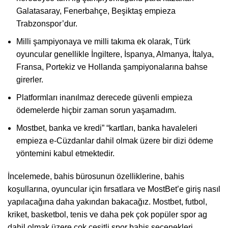
Galatasaray, Fenerbahçe, Beşiktaş empieza
Trabzonspor’dur.
Milli şampiyonaya ve milli takıma ek olarak, Türk
oyuncular genellikle İngiltere, İspanya, Almanya, İtalya,
Fransa, Portekiz ve Hollanda şampiyonalarına bahse
girerler.
Platformları inanılmaz derecede güvenli empieza
ödemelerde hiçbir zaman sorun yaşamadım.
Mostbet, banka ve kredi” “kartları, banka havaleleri
empieza e-Cüzdanlar dahil olmak üzere bir dizi ödeme
yöntemini kabul etmektedir.
İncelemede, bahis bürosunun özelliklerine, bahis
koşullarına, oyuncular için fırsatlara ve MostBet’e giriş nasıl
yapılacağına daha yakından bakacağız. Mostbet, futbol,
kriket, basketbol, tenis ve daha pek çok popüler spor ag
dahil olmak üzere çok çeşitli spor bahis seçenekleri