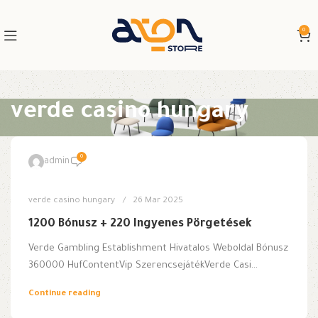
0
verde casino hungary
0
admin
verde casino hungary
26 Mar 2025
1200 Bónusz + 220 Ingyenes Pörgetések
Verde Gambling Establishment Hivatalos Weboldal Bónusz
360000 HufContentVip SzerencsejátékVerde Casi...
Continue reading