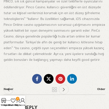
PINCO, sık sık güncel kampanyalar ve özel tekliflerle oyuncularını
ödüllendiriyor. Pinco Casino, kullanıcı güvenliğini en üst düzeyde
tutar ve kişisel verilerinizi korumak için en üst düzey şifreleme
teknolojilerini” “kullanır. Bu özellikleri sağlamak, iOS cihazınızda
Pinco Online casino uygulamasının sorunsuz çalışmasını empieza
yüksek kaliteli bir oyun deneyimi sunmasını garanti eder. PinCo
Casino, dünya genelinde popülerliği hızla artan online bir kumar
platformudur. Türkiye’de afin de geniş bir kullanıcı kitlesine hitap
eden” “bu casino, çeşitli oyun seçenekleri empieza yüksek kazanç
fırsatları ile dikkat çekmektedir. Ayrıca, yeni üyelere sunduğu hoş
geldin bonusları ile başlangıç yapmayı daha keyifli good getirir.
Newer
Older
0
Shop
Sidebar
Wishlist
Cart
My account
LEAVE A REPLY