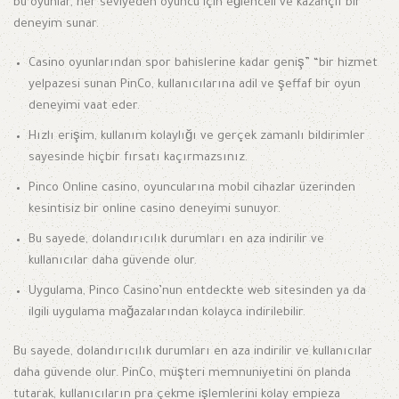
bu oyunlar, her seviyeden oyuncu için eğlenceli ve kazançlı bir
deneyim sunar.
Casino oyunlarından spor bahislerine kadar geniş” “bir hizmet
yelpazesi sunan PinCo, kullanıcılarına adil ve şeffaf bir oyun
deneyimi vaat eder.
Hızlı erişim, kullanım kolaylığı ve gerçek zamanlı bildirimler
sayesinde hiçbir fırsatı kaçırmazsınız.
Pinco Online casino, oyuncularına mobil cihazlar üzerinden
kesintisiz bir online casino deneyimi sunuyor.
Bu sayede, dolandırıcılık durumları en aza indirilir ve
kullanıcılar daha güvende olur.
Uygulama, Pinco Casino’nun entdeckte web sitesinden ya da
ilgili uygulama mağazalarından kolayca indirilebilir.
Bu sayede, dolandırıcılık durumları en aza indirilir ve kullanıcılar
daha güvende olur. PinCo, müşteri memnuniyetini ön planda
tutarak, kullanıcıların pra çekme işlemlerini kolay empieza