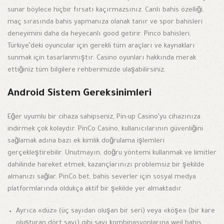
sunar böylece hiçbir fırsatı kaçırmazsınız. Canlı bahis özelliği,
maç sırasında bahis yapmanıza olanak tanır ve spor bahisleri
deneyimini daha da heyecanlı good getirir. Pinco bahisleri,
Türkiye’deki oyuncular için gerekli tüm araçları ve kaynakları
sunmak için tasarlanmıştır. Casino oyunları hakkında merak
ettiğiniz tüm bilgilere rehberimizde ulaşabilirsiniz.
Android Sistem Gereksinimleri
Eğer uyumlu bir cihaza sahipseniz, Pin-up Casino’yu cihazınıza
indirmek çok kolaydır. PinCo Casino, kullanıcılarının güvenliğini
sağlamak adına bazı ek kimlik doğrulama işlemleri
gerçekleştirebilir. Unutmayın, doğru yöntemi kullanmak ve limitler
dahilinde hareket etmek, kazançlarınızı problemsiz bir şekilde
almanızı sağlar. PinCo bet, bahis severler için sosyal medya
platformlarında oldukça aktif bir şekilde yer almaktadır.
Ayrıca «düz» (üç sayıdan oluşan bir seri) veya «köşe» (bir kare
oluşturan dört sayı) gibi sayı kombinasyonlarına weil bahis