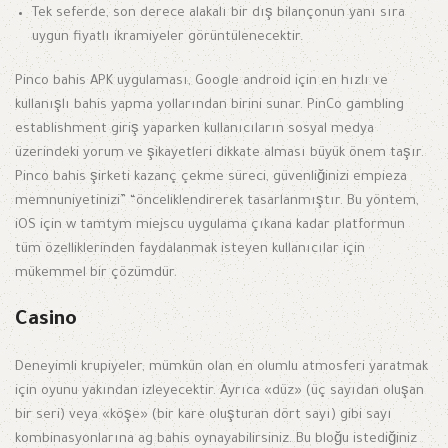
Tek seferde, son derece alakalı bir dış bilançonun yanı sıra
uygun fiyatlı ikramiyeler görüntülenecektir.
Pinco bahis APK uygulaması, Google android için en hızlı ve
kullanışlı bahis yapma yollarından birini sunar. PinCo gambling
establishment giriş yaparken kullanıcıların sosyal medya
üzerindeki yorum ve şikayetleri dikkate alması büyük önem taşır.
Pinco bahis şirketi kazanç çekme süreci, güvenliğinizi empieza
memnuniyetinizi” “önceliklendirerek tasarlanmıştır. Bu yöntem,
iOS için w tamtym miejscu uygulama çıkana kadar platformun
tüm özelliklerinden faydalanmak isteyen kullanıcılar için
mükemmel bir çözümdür.
Casino
Deneyimli krupiyeler, mümkün olan en olumlu atmosferi yaratmak
için oyunu yakından izleyecektir. Ayrıca «düz» (üç sayıdan oluşan
bir seri) veya «köşe» (bir kare oluşturan dört sayı) gibi sayı
kombinasyonlarına ag bahis oynayabilirsiniz. Bu bloğu istediğiniz