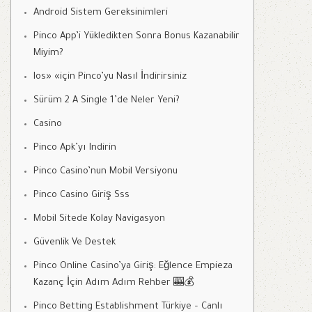
Android Sistem Gereksinimleri
Pinco App’i Yükledikten Sonra Bonus Kazanabilir
Miyim?
Ios» «için Pinco’yu Nasıl İndirirsiniz
Sürüm 2 A Single 1’de Neler Yeni?
Casino
Pinco Apk’yı Indirin
Pinco Casino’nun Mobil Versiyonu
Pinco Casino Giriş Sss
Mobil Sitede Kolay Navigasyon
Güvenlik Ve Destek
Pinco Online Casino’ya Giriş: Eğlence Empieza
Kazanç İçin Adım Adım Rehber 🎰💰
Pinco Betting Establishment Türkiye – Canlı