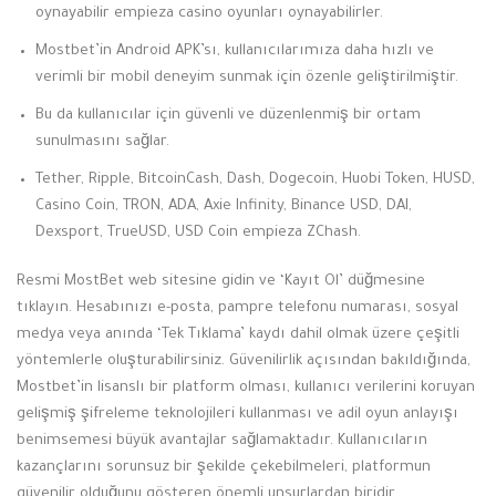
oynayabilir empieza casino oyunları oynayabilirler.
Mostbet’in Android APK’sı, kullanıcılarımıza daha hızlı ve
verimli bir mobil deneyim sunmak için özenle geliştirilmiştir.
Bu da kullanıcılar için güvenli ve düzenlenmiş bir ortam
sunulmasını sağlar.
Tether, Ripple, BitcoinCash, Dash, Dogecoin, Huobi Token, HUSD,
Casino Coin, TRON, ADA, Axie Infinity, Binance USD, DAI,
Dexsport, TrueUSD, USD Coin empieza ZChash.
Resmi MostBet web sitesine gidin ve ‘Kayıt Ol’ düğmesine
tıklayın. Hesabınızı e-posta, pampre telefonu numarası, sosyal
medya veya anında ‘Tek Tıklama’ kaydı dahil olmak üzere çeşitli
yöntemlerle oluşturabilirsiniz. Güvenilirlik açısından bakıldığında,
Mostbet’in lisanslı bir platform olması, kullanıcı verilerini koruyan
gelişmiş şifreleme teknolojileri kullanması ve adil oyun anlayışı
benimsemesi büyük avantajlar sağlamaktadır. Kullanıcıların
kazançlarını sorunsuz bir şekilde çekebilmeleri, platformun
güvenilir olduğunu gösteren önemli unsurlardan biridir.