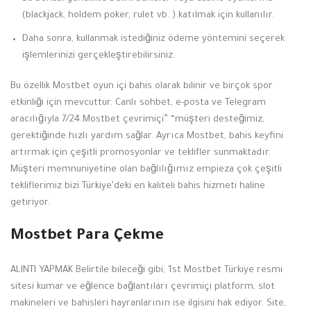
(blackjack, holdem poker, rulet vb. ) katılmak için kullanılır.
Daha sonra, kullanmak istediğiniz ödeme yöntemini seçerek
işlemlerinizi gerçekleştirebilirsiniz.
Bu özellik Mostbet oyun içi bahis olarak bilinir ve birçok spor
etkinliği için mevcuttur. Canlı sohbet, e-posta ve Telegram
aracılığıyla 7/24 Mostbet çevrimiçi” “müşteri desteğimiz,
gerektiğinde hızlı yardım sağlar. Ayrıca Mostbet, bahis keyfini
artırmak için çeşitli promosyonlar ve teklifler sunmaktadır.
Müşteri memnuniyetine olan bağlılığımız empieza çok çeşitli
tekliflerimiz bizi Türkiye’deki en kaliteli bahis hizmeti haline
getiriyor.
Mostbet Para Çekme
ALINTI YAPMAK Belirtile bileceği gibi, 1st Mostbet Türkiye resmi
sitesi kumar ve eğlence bağlantıları çevrimiçi platform, slot
makineleri ve bahisleri hayranlarının ise ilgisini hak ediyor. Site,