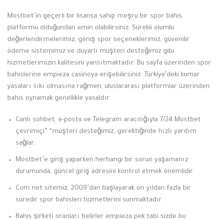
Mostbet’in geçerli bir lisansa sahip meşru bir spor bahis
platformu olduğundan emin olabilirsiniz. Sürekli olumlu
değerlendirmelerimiz, geniş spor seçeneklerimiz, güvenilir
ödeme sistemimiz ve duyarlı müşteri desteğimiz gibi
hizmetlerimizin kalitesini yansıtmaktadır. Bu sayfa üzerinden spor
bahislerine empieza casinoya erişebilirsiniz. Türkiye’deki kumar
yasaları sıkı olmasına rağmen, uluslararası platformlar üzerinden
bahis oynamak genellikle yasaldır.
Canlı sohbet, e-posta ve Telegram aracılığıyla 7/24 Mostbet
çevrimiçi” “müşteri desteğimiz, gerektiğinde hızlı yardım
sağlar.
Mostbet’e giriş yaparken herhangi bir sorun yaşamanız
durumunda, güncel giriş adresini kontrol etmek önemlidir.
Com net sitemiz, 2009’dan başlayarak on yıldan fazla bir
süredir spor bahisleri hizmetlerini sunmaktadır.
Bahis şirketi oranları belirler empieza pek tabi sizde bu