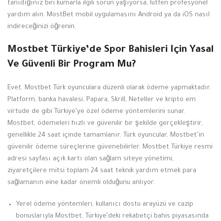
tanıdığınız biri kumarla ilgili sorun yaşıyorsa, lütfen profesyonel
yardım alın. MostBet mobil uygulamasını Android ya da iOS nasıl
indireceğinizi öğrenin.
Mostbet Türkiye’de Spor Bahisleri Için Yasal
Ve Güvenli Bir Program Mu?
Evet, Mostbet Türk oyunculara düzenli olarak ödeme yapmaktadır.
Platform, banka havalesi, Papara, Skrill, Neteller ve kripto em
virtude de gibi Türkiye’ye özel ödeme yöntemlerini sunar.
Mostbet, ödemeleri hızlı ve güvenilir bir şekilde gerçekleştirir,
genellikle 24 saat içinde tamamlanır. Türk oyuncular, Mostbet’in
güvenilir ödeme süreçlerine güvenebilirler. Mostbet Türkiye resmi
adresi sayfası açık kartı olan sağlam siteye yönetimi,
ziyaretçilere mitsi toplam 24 saat teknik yardım etmek para
sağlamanın eine kadar önemli olduğunu anlıyor.
Yerel ödeme yöntemleri, kullanıcı dostu arayüzü ve cazip
bonuslarıyla Mostbet, Türkiye’deki rekabetçi bahis piyasasında