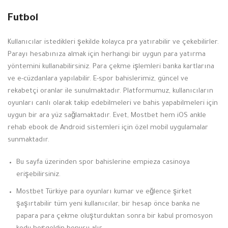
Futbol
Kullanıcılar istedikleri şekilde kolayca pra yatırabilir ve çekebilirler.
Parayı hesabınıza almak için herhangi bir uygun para yatırma
yöntemini kullanabilirsiniz. Para çekme işlemleri banka kartlarına
ve e-cüzdanlara yapılabilir. E-spor bahislerimiz, güncel ve
rekabetçi oranlar ile sunulmaktadır. Platformumuz, kullanıcıların
oyunları canlı olarak takip edebilmeleri ve bahis yapabilmeleri için
uygun bir ara yüz sağlamaktadır. Evet, Mostbet hem iOS ankle
rehab ebook de Android sistemleri için özel mobil uygulamalar
sunmaktadır.
Bu sayfa üzerinden spor bahislerine empieza casinoya
erişebilirsiniz.
Mostbet Türkiye para oyunları kumar ve eğlence şirket
şaşırtabilir tüm yeni kullanıcılar, bir hesap önce banka ne
papara para çekme oluşturduktan sonra bir kabul promosyon