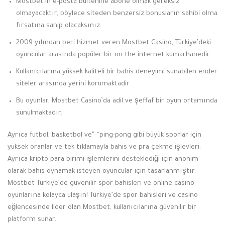
Mostbet’in e-posta bültenine abone olmak gereksiz
olmayacaktır, böylece siteden benzersiz bonusların sahibi olma
fırsatına sahip olacaksınız.
2009 yılından beri hizmet veren Mostbet Casino, Türkiye’deki
oyuncular arasında popüler bir on the internet kumarhanedir.
Kullanıcılarına yüksek kaliteli bir bahis deneyimi sunabilen ender
siteler arasında yerini korumaktadir.
Bu oyunlar, Mostbet Casino’da adil ve şeffaf bir oyun ortamında
sunulmaktadır.
Ayrıca futbol, basketbol ve” “ping-pong gibi büyük sporlar için
yüksek oranlar ve tek tıklamayla bahis ve pra çekme işlevleri.
Ayrıca kripto para birimi işlemlerini desteklediği için anonim
olarak bahis oynamak isteyen oyuncular için tasarlanmıştır.
Mostbet Türkiye’de güvenilir spor bahisleri ve online casino
oyunlarına kolayca ulaşın! Türkiye’de spor bahisleri ve casino
eğlencesinde lider olan Mostbet, kullanıcılarına güvenilir bir
platform sunar.