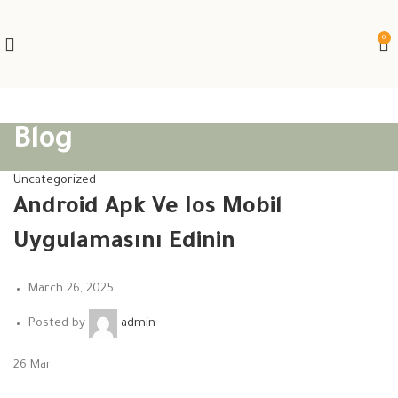
0
Blog
Uncategorized
Android Apk Ve Ios Mobil
Uygulamasını Edinin
March 26, 2025
Posted by
admin
26
Mar