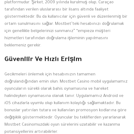
platformudur. Şirket, 2009 yılında kurulmuş olup, Curaçao
tarafından verilen uluslararası bir lisans altında faaliyet
göstermektedir. Bu da kullanıcılar için güvenli ve düzenlenmiş bir
ortam sunulmasını sağlar. Mostbet’teki hesabınızı doğrulamak
için genellikle belgelerinizi sunmanız” “empieza müşteri
hizmetleri tarafından doğrulama işleminin yapılmasını
beklemeniz gerekir.
Güvenilir Ve Hızlı Erişim
Gecikmeleri önlemek için hesabınızın tamamen
doğrulandığından emin olun. Mostbet Casino mobil uygulamamız
oyuncuların sürekli olarak bahis oynamasına ve hareket
halindeyken oynamasına olanak tanır. Uygulamamız Android ve
iOS cihazlarla uyumlu olup kullanım kolaylığı sağlamaktadır. Bu
bonuslar yatırılan tutara ve kullanılan promosyon kodlarına göre
değişiklik göstermektedir. Oyuncular bu tekliflerden yararlanarak
Mostbet Casinomuzdaki oyun sürelerini uzatabilir ve kazanma
potansiyellerini artırabilirler.