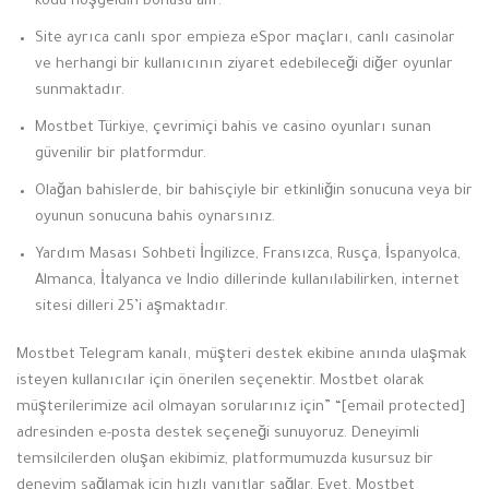
kodu hoşgeldin bonusu alır.
Site ayrıca canlı spor empieza eSpor maçları, canlı casinolar
ve herhangi bir kullanıcının ziyaret edebileceği diğer oyunlar
sunmaktadır.
Mostbet Türkiye, çevrimiçi bahis ve casino oyunları sunan
güvenilir bir platformdur.
Olağan bahislerde, bir bahisçiyle bir etkinliğin sonucuna veya bir
oyunun sonucuna bahis oynarsınız.
Yardım Masası Sohbeti İngilizce, Fransızca, Rusça, İspanyolca,
Almanca, İtalyanca ve Indio dillerinde kullanılabilirken, internet
sitesi dilleri 25’i aşmaktadır.
Mostbet Telegram kanalı, müşteri destek ekibine anında ulaşmak
isteyen kullanıcılar için önerilen seçenektir. Mostbet olarak
müşterilerimize acil olmayan sorularınız için” “[email protected]
adresinden e-posta destek seçeneği sunuyoruz. Deneyimli
temsilcilerden oluşan ekibimiz, platformumuzda kusursuz bir
deneyim sağlamak için hızlı yanıtlar sağlar. Evet, Mostbet