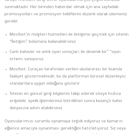
türkiye mostbet Giriş sitesi, oyuncularına çok çeşitli bonuslar
sunmaktadır. Her birinden haberdar olmak için ana sayfadaki
promosyonları ve promosyon tekliflerini düzenli olarak izlemeniz
gerekir.
Mostbet’in müşteri hizmetleri ile iletişime geçmek için sitenin
“İletişim” bölümünü kullanabilirsiniz.
Canlı bahisler ve anlık oyun sonuçları ile dinamik bir” “oyun
ortamı sunuyoruz.
Mostbet, Curaçao tarafından verilen uluslararası bir lisansla
faaliyet göstermektedir, bu da platformun küresel düzenleyici
standartlara uygun olduğunu gösterir.
Sitenin en güncel giriş bilgilerini takip ederek siteye hızlıca
erişebilir, üyelik işlemlerinizi bitirdikten sonra kazançlı bahis
dünyasına adım atabilirsiniz.
Oyuncularımızı sorumlu oynamaya teşvik ediyoruz ve kumarın
eğlence amacıyla oynanması gerektiğini hatırlatıyoruz. Siz veya