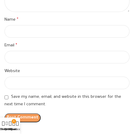
Name
*
Email
*
Website
Save my name, email, and website in this browser for the
next time I comment.
0
Shop
Sidebar
Wishlist
My account
Cart