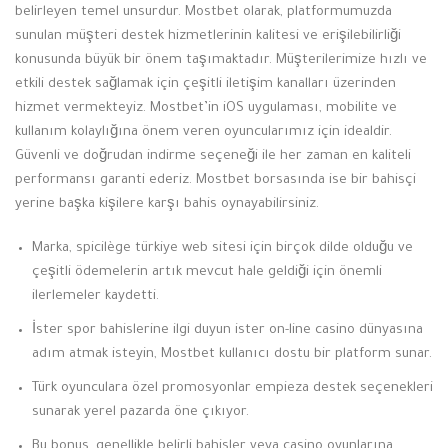
belirleyen temel unsurdur. Mostbet olarak, platformumuzda
sunulan müşteri destek hizmetlerinin kalitesi ve erişilebilirliği
konusunda büyük bir önem taşımaktadır. Müşterilerimize hızlı ve
etkili destek sağlamak için çeşitli iletişim kanalları üzerinden
hizmet vermekteyiz. Mostbet’in iOS uygulaması, mobilite ve
kullanım kolaylığına önem veren oyuncularımız için idealdir.
Güvenli ve doğrudan indirme seçeneği ile her zaman en kaliteli
performansı garanti ederiz. Mostbet borsasında ise bir bahisçi
yerine başka kişilere karşı bahis oynayabilirsiniz.
Marka, spicilège türkiye web sitesi için birçok dilde olduğu ve
çeşitli ödemelerin artık mevcut hale geldiği için önemli
ilerlemeler kaydetti.
İster spor bahislerine ilgi duyun ister on-line casino dünyasına
adım atmak isteyin, Mostbet kullanıcı dostu bir platform sunar.
Türk oyunculara özel promosyonlar empieza destek seçenekleri
sunarak yerel pazarda öne çıkıyor.
Bu bonus, genellikle belirli bahisler veya casino oyunlarına