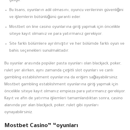
gelişir.
Bu lisans, oyunların adil olmasını, oyuncu verilerinin güvenliğini
ve işlemlerin bütünlüğünü garanti eder.
Mostbet on line casino oyunlarına giriş yapmak için öncelikle
siteye kayıt olmanız ve para yatırmanız gerekiyor.
Site farklı bölümlere ayrılmıştır ve her bölümde farklı oyun ve
bahis seçenekleri sunulmaktadır.
Bu oyunlar arasında popüler pasta oyunları olan blackjack, poker,
rulet yer alırken, aynı zamanda çeşitli slot oyunları ve canlı
gambling establishment oyunlarına da erişim sağlayabilirsiniz.
Mostbet gambling establishment oyunlarına giriş yapmak için
öncelikle siteye kayıt olmanız empieza para yatırmanız gerekiyor.
Kayıt ve afin de yatırma işlemleri tamamlandıktan sonra, casino
alanında yer alan blackjack, poker, rulet gibi oyunları
oynayabilirsiniz.
Mostbet Casino” “oyunları