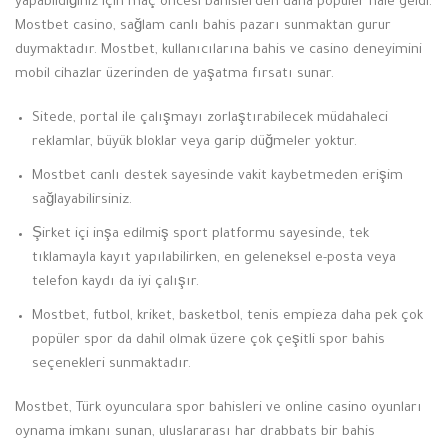
yapabildiğiniz için maç öncesi bahislerden daha popüler hale geldi.
Mostbet casino, sağlam canlı bahis pazarı sunmaktan gurur
duymaktadır. Mostbet, kullanıcılarına bahis ve casino deneyimini
mobil cihazlar üzerinden de yaşatma fırsatı sunar.
Sitede, portal ile çalışmayı zorlaştırabilecek müdahaleci
reklamlar, büyük bloklar veya garip düğmeler yoktur.
Mostbet canlı destek sayesinde vakit kaybetmeden erişim
sağlayabilirsiniz.
Şirket içi inşa edilmiş sport platformu sayesinde, tek
tıklamayla kayıt yapılabilirken, en geleneksel e-posta veya
telefon kaydı da iyi çalışır.
Mostbet, futbol, kriket, basketbol, tenis empieza daha pek çok
popüler spor da dahil olmak üzere çok çeşitli spor bahis
seçenekleri sunmaktadır.
Mostbet, Türk oyunculara spor bahisleri ve online casino oyunları
oynama imkanı sunan, uluslararası har drabbats bir bahis