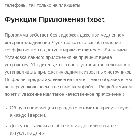
телефоны, так только на планшеты.
Функции Приложения 1xbet
Программа работает без задержек даже при медленном
интернет-соединении. Функционал ставок, обновление
коэффициентов а доступ к играм остаются стабильными.
Установка данного приложения не причинит вреда
устройству. Убедитесь, что в ваше устройство невозможно
устанавливать приложения одним неизвестных источников.
Но файлы предоставленные на сайте — многообразные, мы
не переупаковываем и не изменяем файлы. Разработчикам
почет и уважение ним такое качественное приложение))).
Общую информация и раздел знакомства присутствуют
а каждой версии.
Доступ к ставкам а любое время дня или ночи, не
актуально для я.