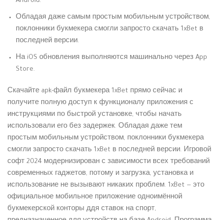
Android.
Обладая даже самым простым мобильным устройством,
поклонники букмекера смогли запросто скачать 1xBet в
последней версии.
На iOS обновления выполняются машинально через App
Store.
Скачайте apk-файл букмекера 1xBet прямо сейчас и
получите полную доступ к функционалу приложения с
инструкциями по быстрой установке, чтобы начать
использовали его без задержек. Обладая даже тем
простым мобильным устройством, поклонники букмекера
смогли запросто скачать 1xBet в последней версии. Игровой
софт 2024 модернизирован с зависимости всех требований
современных гаджетов, потому и загрузка, установка и
использование не вызывают никаких проблем. 1xBet — это
официальное мобильное приложение одноимённой
букмекерской конторы ддя ставок на спорт,