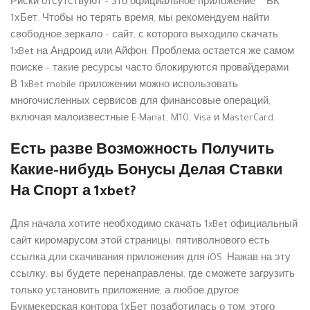
Риски отсутствуют – это официальное приложение” “БК
1хБет. Чтобы но терять время, мы рекомендуем найти
свободное зеркало – сайт, с которого выходило скачать
1xBet на Андроид или Айфон. Проблема остается же самом
поиске – такие ресурсы часто блокируются провайдерами.
В 1xBet mobile приложении можно использовать
многочисленных сервисов для финансовые операций,
включая малоизвестные E-Manat, M10, Visa и MasterCard.
Есть разве Возможность Получить
Какие-нибудь Бонусы Делая Ставки
На Спорт а 1xbet?
Для начала хотите необходимо скачать 1xBet официальный
сайт киромарусом этой страницы, пятиволнового есть
ссылка дли скачивания приложения для iOS. Нажав на эту
ссылку, вы будете перенаправлены, где сможете загрузить
только установить приложение, а любое другое.
Букмекерская контора 1хБет позаботилась о том, этого