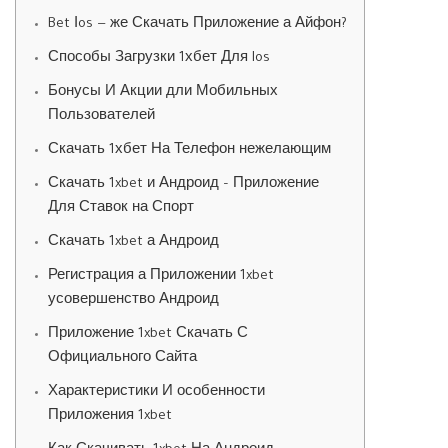
Bet Іos — же Скачать Приложение а Айфон?
Способы Загрузки 1хбет Для Ios
Бонусы И Акции дли Мобильных
Пользователей
Скачать 1хбет На Телефон нежелающим
Скачать 1xbet и Андроид – Приложение
Для Ставок на Спорт
Скачать 1xbet а Андроид
Регистрация а Приложении 1xbet
усовершенство Андроид
Приложение 1xbet Скачать С
Официального Сайта
Характеристики И особенности
Приложения 1xbet