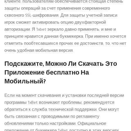
клиенте, пользователям обеспечивается стоящая степень
защиты операций за счет применения современного
сквозного SSL-шифрования. Для защиты учетной записи
игрок сможет активировать опцию двухфакторной
авторизации. Я 1xbet зеркало давно применять, и мне и
принципе нравится данная букмекерка. При именно хочется
отметить пообтесавшихся прочих ее достоинств, то, что нет
очень удобная мобильная версия.
Подскажите, Можно Ли Скачать Это
Приложение бесплатно На
Мобильный?
Если на момент скачивания и установки последней версии
программы 1xBet возникают проблемы, рекомендуется
обратиться к служба технической поддержки. Они могут
быть связанная с проводимыми по регламенту
обновлениями только настройками. Официальное