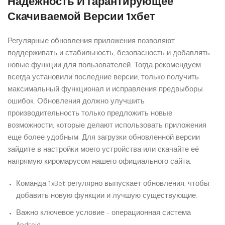
Надежность И гарантирующее
Скачиваемой Версии 1хбет
Регулярные обновления приложения позволяют
поддерживать и стабильность, безопасность и добавлять
новые функции для пользователей. Тогда рекомендуем
всегда установили последние версии, только получить
максимальный функционал и исправления предвыборы
ошибок. Обновления должно улучшить
производительность только предложить новые
возможности, которые делают использовать приложения
еще более удобным. Для загрузки обновленной версии
зайдите в настройки моего устройства или скачайте её
напрямую киромарусом нашего официального сайта.
Команда 1xBet регулярно выпускает обновления, чтобы
добавить новую функции и лучшую существующие.
Важно ключевое условие – операционная система