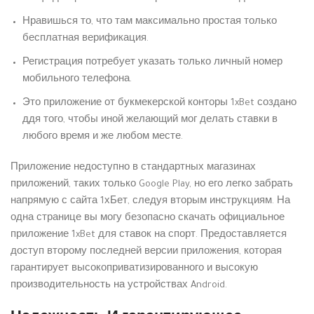
Нравишься то, что там максимально простая только
бесплатная верификация.
Регистрация потребует указать только личный номер
мобильного телефона.
Это приложение от букмекерской конторы 1xBet создано
ддя того, чтобы иной желающий мог делать ставки в
любого время и же любом месте.
Приложение недоступно в стандартных магазинах
приложений, таких только Google Play, но его легко забрать
напрямую с сайта 1хБет, следуя вторым инструкциям. На
одна странице вы могу безопасно скачать официальное
приложение 1xBet для ставок на спорт. Предоставляется
доступ второму последней версии приложения, которая
гарантирует высокоприватизированного и высокую
производительность на устройствах Android.