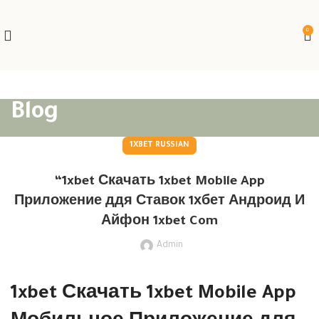
0
Blog
1XBET RUSSIAN
“1xbet Скачать 1xbet Mobile App
Приложение ддя Ставок 1хбет Андроид И
Айфон 1xbet Com
Admin
1xbet Скачать 1xbet Mobile App