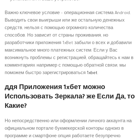
Важно ключевое условие – операционная система Android.
Выводить свои выигрыши или же остальную денежных
средств, нельзя с помощью огромного количества
способов. Но зависит от страны проживания, но
разработчики приложения 1xBet забыли о всех и добавили
максимальное много платежных систем. Если у Вас
возникнуть проблемы с регистрацией, обращайтесь к нам в
комментариях например с помощью обратной связи, мы
поможем быстро зарегистрироваться
1xbet
.
ддя Приложения 1xбет можно
Использовать Зеркала? же Если Да, то
Какие?
Но непосредственно или оформлении личного аккаунта на
официальном портале букмекерской конторы одноиз в
программе и смартфоне опция работаете безупречно.