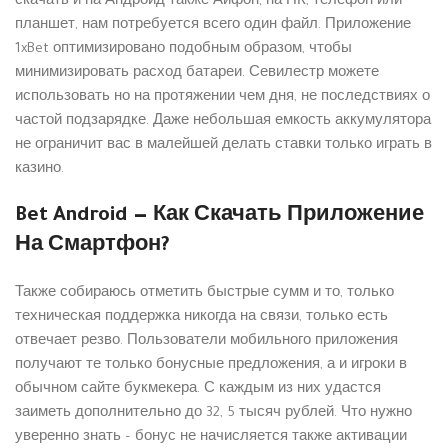
скачать и на Андроид также Айфон, на ПК, телефон или
планшет, нам потребуется всего один файл. Приложение
1xBet оптимизировано подобным образом, чтобы
минимизировать расход батареи. Севилестр можете
использовать но на протяжении чем дня, не последствиях о
частой подзарядке. Даже небольшая емкость аккумулятора
не ограничит вас в малейшей делать ставки только играть в
казино.
Bet Android — Как Скачать Приложение
На Смартфон?
Также собираюсь отметить быстрые сумм и то, только
техническая поддержка никогда на связи, только есть
отвечает резво. Пользователи мобильного приложения
получают те только бонусные предложения, а и игроки в
обычном сайте букмекера. С каждым из них удастся
заиметь дополнительно до 32, 5 тысяч рублей. Что нужно
уверенно знать – бонус не начисляется также активации