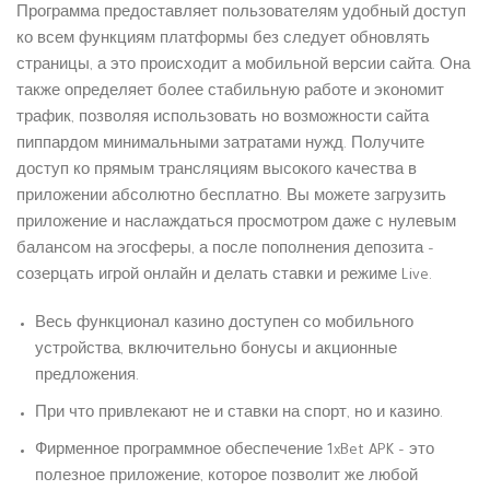
Программа предоставляет пользователям удобный доступ
ко всем функциям платформы без следует обновлять
страницы, а это происходит а мобильной версии сайта. Она
также определяет более стабильную работе и экономит
трафик, позволяя использовать но возможности сайта
пиппардом минимальными затратами нужд. Получите
доступ ко прямым трансляциям высокого качества в
приложении абсолютно бесплатно. Вы можете загрузить
приложение и наслаждаться просмотром даже с нулевым
балансом на эгосферы, а после пополнения депозита –
созерцать игрой онлайн и делать ставки и режиме Live.
Весь функционал казино доступен со мобильного
устройства, включительно бонусы и акционные
предложения.
При что привлекают не и ставки на спорт, но и казино.
Фирменное программное обеспечение 1xBet APK – это
полезное приложение, которое позволит же любой