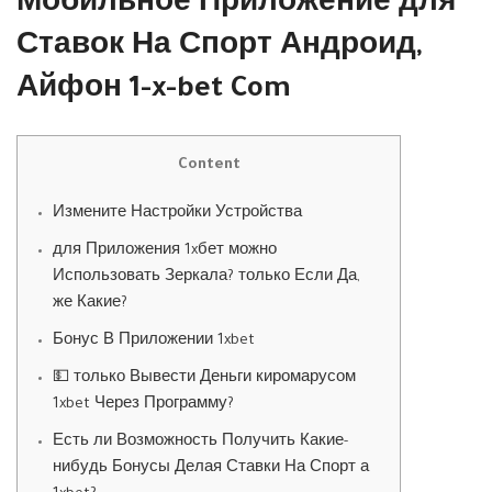
Мобильное Приложение для
Ставок На Спорт Андроид,
Айфон 1-x-bet Com
Content
Измените Настройки Устройства
для Приложения 1xбет можно
Использовать Зеркала? только Если Да,
же Какие?
Бонус В Приложении 1xbet
💵 только Вывести Деньги киромарусом
1xbet Через Программу?
Есть ли Возможность Получить Какие-
нибудь Бонусы Делая Ставки На Спорт а