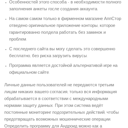
Особенностей этого способа – в необходимости полного
заполнения анкеты госле создания аккаунта.
На самом самом только в фирменном магазине АппСтор
отведено оригинальное приложение конторы, которое
гарантированно полдела работать без заминок и
проблем.
С последнего сайта вы могу сделать это совершенно
бесплатно, без риска загрузить вирусы.
Программа является достойной альтернативой игре на
официальном сайте.
Личные данные пользователей не передаются третьим
лицам никаких вашего согласия, только вся информация
обрабатывается в соответствии с международными
нормами защиту данных. При этом система ведёт
постоянные мониторинг подозрительных действий, чтобы
предотвращать возможных мошеннические операции.
Определить программу для Андроид можно как а