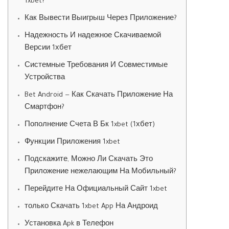
1xbet?
Как Вывести Выигрыш Через Приложение?
Надежность И надежное Скачиваемой
Версии 1хбет
Системные Требования И Совместимые
Устройства
Bet Android — Как Скачать Приложение На
Смартфон?
Пополнение Счета В Бк 1xbet (1хбет)
Функции Приложения 1xbet
Подскажите, Можно Ли Скачать Это
Приложение нежелающим На Мобильный?
Перейдите На Официальный Сайт 1xbet
только Скачать 1xbet App На Андроид
Установка Apk в Телефон