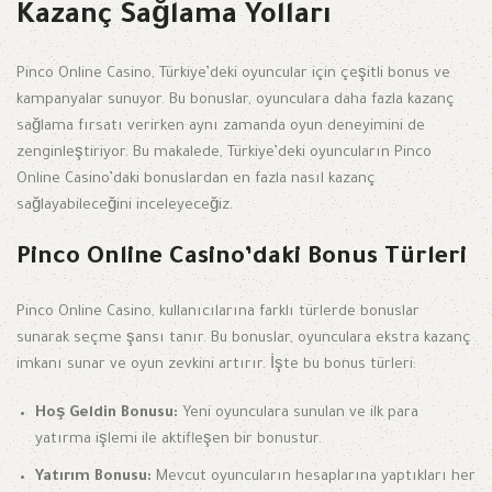
Kazanç Sağlama Yolları
Pinco Online Casino, Türkiye’deki oyuncular için çeşitli bonus ve
kampanyalar sunuyor. Bu bonuslar, oyunculara daha fazla kazanç
sağlama fırsatı verirken aynı zamanda oyun deneyimini de
zenginleştiriyor. Bu makalede, Türkiye’deki oyuncuların Pinco
Online Casino’daki bonuslardan en fazla nasıl kazanç
sağlayabileceğini inceleyeceğiz.
Pinco Online Casino’daki Bonus Türleri
Pinco Online Casino, kullanıcılarına farklı türlerde bonuslar
sunarak seçme şansı tanır. Bu bonuslar, oyunculara ekstra kazanç
imkanı sunar ve oyun zevkini artırır. İşte bu bonus türleri:
Hoş Geldin Bonusu:
Yeni oyunculara sunulan ve ilk para
yatırma işlemi ile aktifleşen bir bonustur.
Yatırım Bonusu:
Mevcut oyuncuların hesaplarına yaptıkları her