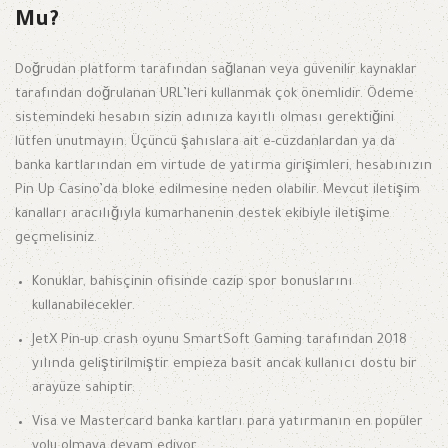
Mu?
Doğrudan platform tarafından sağlanan veya güvenilir kaynaklar
tarafından doğrulanan URL’leri kullanmak çok önemlidir. Ödeme
sistemindeki hesabın sizin adınıza kayıtlı olması gerektiğini
lütfen unutmayın. Üçüncü şahıslara ait e-cüzdanlardan ya da
banka kartlarından em virtude de yatırma girişimleri, hesabınızın
Pin Up Casino’da bloke edilmesine neden olabilir. Mevcut iletişim
kanalları aracılığıyla kumarhanenin destek ekibiyle iletişime
geçmelisiniz.
Konuklar, bahisçinin ofisinde cazip spor bonuslarını
kullanabilecekler.
JetX Pin-up crash oyunu SmartSoft Gaming tarafından 2018
yılında geliştirilmiştir empieza basit ancak kullanıcı dostu bir
arayüze sahiptir.
Visa ve Mastercard banka kartları para yatırmanın en popüler
yolu olmaya devam ediyor.