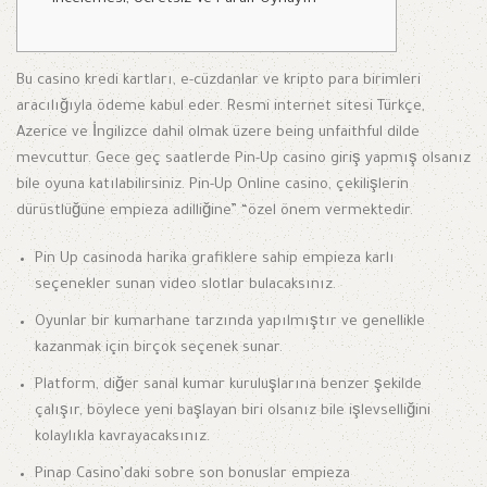
Bu casino kredi kartları, e-cüzdanlar ve kripto para birimleri
aracılığıyla ödeme kabul eder. Resmi internet sitesi Türkçe,
Azerice ve İngilizce dahil olmak üzere being unfaithful dilde
mevcuttur. Gece geç saatlerde Pin-Up casino giriş yapmış olsanız
bile oyuna katılabilirsiniz. Pin-Up Online casino, çekilişlerin
dürüstlüğüne empieza adilliğine” “özel önem vermektedir.
Pin Up casinoda harika grafiklere sahip empieza karlı
seçenekler sunan video slotlar bulacaksınız.
Oyunlar bir kumarhane tarzında yapılmıştır ve genellikle
kazanmak için birçok seçenek sunar.
Platform, diğer sanal kumar kuruluşlarına benzer şekilde
çalışır, böylece yeni başlayan biri olsanız bile işlevselliğini
kolaylıkla kavrayacaksınız.
Pinap Casino’daki sobre son bonuslar empieza