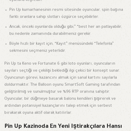
oyununu keşfedin.
Pin Up kumarhanesinin resmi sitesinde oyuncular, spin başına
farklı oranlara sahip slotları özgürce seçebilirler.
Ancak, önceki oyunlarda olduğu gibi,” “best her an patlayabilir,
bu nedenle zamanında durabilmeniz gerekir.
Böyle hızlı bir kayıt için, “Kayıt” menüsündeki “Telefonla”
sekmesini seçmeniz yeterlidir.
Pin Up ta Keno ve Fortunate 6 gibi loto oyunları, oyuncuların
sayıları seçtiği ve çekilişi beklediği ilgi çekici bir konsept sunar.
Oyuncunun görevi, kazancını almak için sanal kartını sayılarla
doldurmaktır. The Balloon oyunu SmartSoft Gaming tarafından
geliştirilmiş ve sunulmuştur ve %96 RTP oranına sahiptir.
Oyuncular, bir düğmeye basarak balonu kendileri şişirerek ve
ardından potansiyel kazançlarını talep etmek için serbest
bırakarak oyuna aktif olarak katılırlar.
Pin Up Kazinoda En Yeni Iştirakçılara Hansı