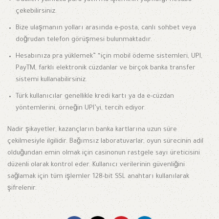
çekebilirsiniz.
Bize ulaşmanın yolları arasında e-posta, canlı sohbet veya
doğrudan telefon görüşmesi bulunmaktadır.
Hesabınıza pra yüklemek” “için mobil ödeme sistemleri, UPI,
PayTM, farklı elektronik cüzdanlar ve birçok banka transfer
sistemi kullanabilirsiniz.
Türk kullanıcılar genellikle kredi kartı ya da e-cüzdan
yöntemlerini, örneğin UPI’yi, tercih ediyor.
Nadir şikayetler, kazançların banka kartlarına uzun süre
çekilmesiyle ilgilidir. Bağımsız laboratuvarlar, oyun sürecinin adil
olduğundan emin olmak için casinonun rastgele sayı üreticisini
düzenli olarak kontrol eder. Kullanıcı verilerinin güvenliğini
sağlamak için tüm işlemler 128-bit SSL anahtarı kullanılarak
şifrelenir.