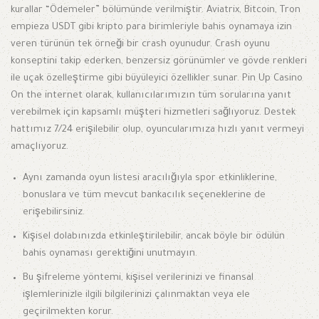
kurallar “Ödemeler” bölümünde verilmiştir. Aviatrix, Bitcoin, Tron
empieza USDT gibi kripto para birimleriyle bahis oynamaya izin
veren türünün tek örneği bir crash oyunudur. Crash oyunu
konseptini takip ederken, benzersiz görünümler ve gövde renkleri
ile uçak özelleştirme gibi büyüleyici özellikler sunar. Pin Up Casino
On the internet olarak, kullanıcılarımızın tüm sorularına yanıt
verebilmek için kapsamlı müşteri hizmetleri sağlıyoruz. Destek
hattımız 7/24 erişilebilir olup, oyuncularımıza hızlı yanıt vermeyi
amaçlıyoruz.
Aynı zamanda oyun listesi aracılığıyla spor etkinliklerine,
bonuslara ve tüm mevcut bankacılık seçeneklerine de
erişebilirsiniz.
Kişisel dolabınızda etkinleştirilebilir, ancak böyle bir ödülün
bahis oynaması gerektiğini unutmayın.
Bu şifreleme yöntemi, kişisel verilerinizi ve finansal
işlemlerinizle ilgili bilgilerinizi çalınmaktan veya ele
geçirilmekten korur.