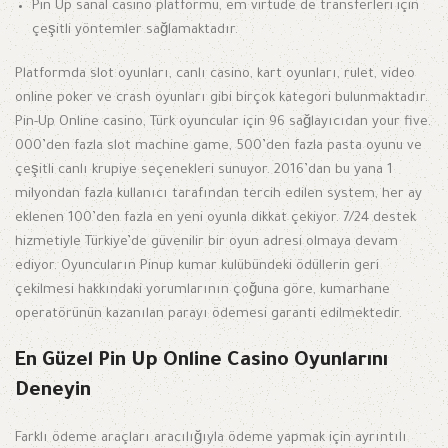
Pin Up sanal casino platformu, em virtude de transferleri için
çeşitli yöntemler sağlamaktadır.
Platformda slot oyunları, canlı casino, kart oyunları, rulet, video
online poker ve crash oyunları gibi birçok kategori bulunmaktadır.
Pin-Up Online casino, Türk oyuncular için 96 sağlayıcıdan your five.
000’den fazla slot machine game, 500’den fazla pasta oyunu ve
çeşitli canlı krupiye seçenekleri sunuyor. 2016’dan bu yana 1
milyondan fazla kullanıcı tarafından tercih edilen system, her ay
eklenen 100’den fazla en yeni oyunla dikkat çekiyor. 7/24 destek
hizmetiyle Türkiye’de güvenilir bir oyun adresi olmaya devam
ediyor. Oyuncuların Pinup kumar kulübündeki ödüllerin geri
çekilmesi hakkındaki yorumlarının çoğuna göre, kumarhane
operatörünün kazanılan parayı ödemesi garanti edilmektedir.
En Güzel Pin Up Online Casino Oyunlarını
Deneyin
Farklı ödeme araçları aracılığıyla ödeme yapmak için ayrıntılı