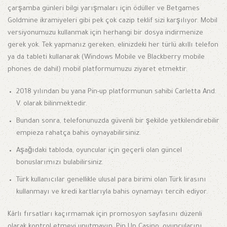
çarşamba günleri bilgi yarışmaları için ödüller ve Betgames
Goldmine ikramiyeleri gibi pek çok cazip teklif sizi karşılıyor. Mobil
versiyonumuzu kullanmak için herhangi bir dosya indirmenize
gerek yok. Tek yapmanız gereken, elinizdeki her türlü akıllı telefon
ya da tableti kullanarak (Windows Mobile ve Blackberry mobile
phones de dahil) mobil platformumuzu ziyaret etmektir.
2018 yılından bu yana Pin-up platformunun sahibi Carletta And.
V. olarak bilinmektedir.
Bundan sonra, telefonunuzda güvenli bir şekilde yetkilendirebilir
empieza rahatça bahis oynayabilirsiniz.
Aşağıdaki tabloda, oyuncular için geçerli olan güncel
bonuslarımızı bulabilirsiniz.
Türk kullanıcılar genellikle ulusal para birimi olan Türk lirasını
kullanmayı ve kredi kartlarıyla bahis oynamayı tercih ediyor.
Kârlı fırsatları kaçırmamak için promosyon sayfasını düzenli
olarak kontrol etmeyi unutmayın. Pin Up Casino, oyuncularını