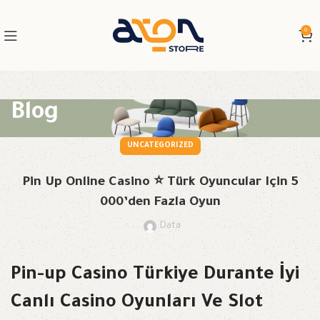
0
Blog
UNCATEGORIZED
Pin Up Online Casino ⭐️ Türk Oyuncular Için 5
000’den Fazla Oyun
Data
Pin-up Casino Türkiye Durante İyi
Canlı Casino Oyunları Ve Slot