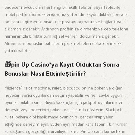
Sadece mevcut olan herhangi bir akıllı telefon veya tablet ile
mobil platformumuza erişmeniz yeterlidir. Kaydolduktan sonra e-
postanıza gitmeniz, oradaki e-postayı açmanız ve bağlantıya
tıklamanız gerekir. Ardından profilinize girmeniz ve cep telefonu
numaranızla birlikte tüm kişisel verileri doldurmanız gerekir.
Alınan tüm bonuslar, bahislerin parametreleri dikkate alınarak
yatırılmalıdır.
🎁pin Up Casino’ya Kayıt Olduktan Sonra
Bonuslar Nasıl Etkinleştirilir?
Yüzlerce” “slot machine, rulet, blackjack, online poker ve diğer
heyecan verici oyunlardan seçim yapabilir ve her zevke uygun
oyunlar bulabilirsiniz. Büyük kazançlar için jackpot oyunlarımızı
deneyin veya becerinizi poker masalarında gösterin. Blackjack,
rulet, bakara gibi klasik masa oyunlarını gerçek krupiyeler
eşliğinde deneyimleyin. Evden ayrılmadan kara tabanlı bir kumar
kuruluşunun gerçekliğini arzuluyorsanız, Pin Up canlı kumarhane