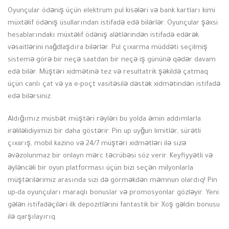
Oyunçular ödəniş üçün elektrum pul kisələri və bank kartları kimi
müxtəlif ödəniş üsullarından istifadə edə bilərlər. Oyunçular şəxsi
hesablarındakı müxtəlif ödəniş alətlərindən istifadə edərək
vəsaitlərini nağdlaşdıra bilərlər. Pul çıxarma müddəti seçilmiş
sistemə görə bir neçə saatdan bir neçə iş gününə qədər davam
edə bilər. Müştəri xidmətinə tez və resultatrik şəkildə çatmaq
üçün canlı çat və ya e-poçt vasitəsilə dəstək xidmətindən istifadə
edə bilərsiniz.
Aldığımız müsbət müştəri rəyləri bu yolda əmin addımlarla
irəliləlidiyimizi bir daha göstərir. Pin up uyğun limitlər, sürətli
çıxarış, mobil kazino və 24/7 müştəri xidmətləri ilə sizə
əvəzolunmaz bir onlayn mərc təcrübəsi söz verir. Keyfiyyətli və
əyləncəli bir oyun platforması üçün bizi seçən milyonlarla
müştərilərimiz arasında sizi də görməkdən məmnun olardıq! Pin
up-da oyunçuları maraqlı bonuslar və promosyonlar gözləyir. Yeni
gələn istifadəçiləri ilk depozitlərini fantastik bir Xoş gəldin bonusu
ilə qarşılayırıq.