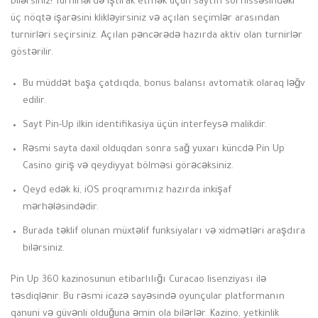
bilərsiniz! Turnirlərdə iştirak etmək üçün saytın sol hissəsindəki
üç nöqtə işarəsini klikləyirsiniz və açılan seçimlər arasından
turnirləri seçirsiniz. Açılan pəncərədə hazırda aktiv olan turnirlər
göstərilir.
Bu müddət başa çatdıqda, bonus balansı avtomatik olaraq ləğv
edilir.
Sayt Pin-Up ilkin identifikasiya üçün interfeysə malikdir.
Rəsmi sayta daxil olduqdan sonra sağ yuxarı küncdə Pin Up
Casino giriş və qeydiyyat bölməsi görəcəksiniz.
Qeyd edək ki, iOS proqramımız hazırda inkişaf
mərhələsindədir.
Burada təklif olunan müxtəlif funksiyaları və xidmətləri araşdıra
bilərsiniz.
Pin Up 360 kazinosunun etibarlılığı Curacao lisenziyası ilə
təsdiqlənir. Bu rəsmi icazə sayəsində oyunçular platformanın
qanuni və güvənli olduğuna əmin ola bilərlər. Kazino, yetkinlik