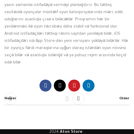
yaxın zamanda istifadəyə verməyi planlaşdırır. Bu tətbiq
vasitəsilə oyunçular müxtəlif oyun kateqoriyalarında mərc edib
uduşlarını asanlıqla çıxara biləcəklər. Proqramın hər bir
yenilənməsi ilə oyun təcrübəsi daha stabil və funksional olur.
Android istifadəçiləri tətbiqi rəsmi saytdan yeniləyə bilər, iOS
istifadəçiləri isə App Store-dan yeni versiyanı yükləyə bilərlər. Hər
bir oyunçu fərdi maraqlarına uyğun olaraq istənilən oyun növünü
seçə bilər və asanlıqla ödənişli və ya pulsuz rejim arasında keçid
edə bilər.
Newer
Older
2024
Aton Store
.