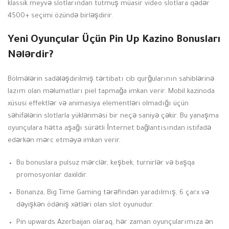
klassik meyvə slotlarından tutmuş müasir video slotlara qədər
4500+ seçimi özündə birləşdirir.
Yeni Oyunçular Üçün Pin Up Kazino Bonusları
Nələrdir?
Bölmələrin sadələşdirilmiş tərtibatı cib qurğularının sahiblərinə
lazım olan məlumatları piel tapmağa imkan verir. Mobil kazinoda
xüsusi effektlər və animasiya elementləri olmadığı üçün
səhifələrin slotlarla yüklənməsi bir neçə saniyə çəkir. Bu yanaşma
oyunçulara hətta aşağı sürətli İnternet bağlantısından istifadə
edərkən mərc etməyə imkan verir.
Bu bonuslara pulsuz mərclər, keşbek, turnirlər və başqa
promosyonlar daxildir.
Bonanza, Big Time Gaming tərəfindən yaradılmış, 6 çarx və
dəyişkən ödəniş xətləri olan slot oyunudur.
Pin upwards Azerbaijan olaraq, hər zaman oyunçularımıza ən