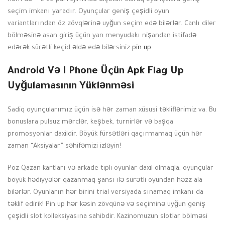
seçim imkanı yaradır. Oyunçular geniş çeşidli oyun
variantlarından öz zövqlərinə uyğun seçim edə bilərlər. Canlı diler
bölməsinə asan giriş üçün yan menyudakı nişandan istifadə
edərək sürətli keçid əldə edə bilərsiniz
pin up
.
Android Və I Phone Üçün Apk Flag Up
Uyğulamasının Yüklənməsi
Sadiq oyunçularımız üçün isə hər zaman xüsusi təkliflərimiz va. Bu
bonuslara pulsuz mərclər, keşbek, turnirlər və başqa
promosyonlar daxildir. Böyük fürsətləri qaçırmamaq üçün hər
zaman “Aksiyalar” səhifəmizi izləyin!
Poz-Qazan kartları və arkade tipli oyunlar daxil olmaqla, oyunçular
böyük hədiyyələr qazanmaq şansı ilə sürətli oyundan həzz ala
bilərlər. Oyunların hər birini trial versiyada sınamaq imkanı da
təklif edirik! Pin up hər kəsin zövqünə və seçiminə uyğun geniş
çeşidli slot kolleksiyasına sahibdir. Kazinomuzun slotlar bölməsi