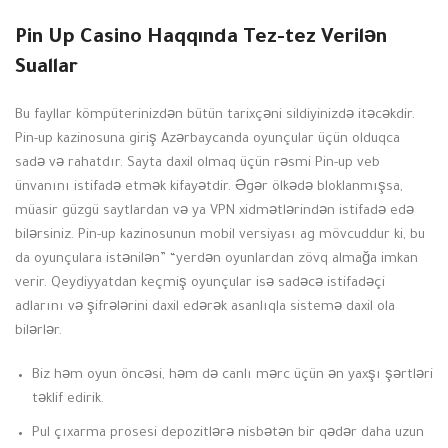
Pin Up Casino Haqqında Tez-tez Verilən
Suallar
Bu fayllar kömpüterinizdən bütün tarixçəni sildiyinizdə itəcəkdir.
Pin-up kazinosuna giriş Azərbaycanda oyunçular üçün olduqca
sadə və rahatdır. Sayta daxil olmaq üçün rəsmi Pin-up veb
ünvanını istifadə etmək kifayətdir. Əgər ölkədə bloklanmışsa,
müasir güzgü saytlardan və ya VPN xidmətlərindən istifadə edə
bilərsiniz. Pin-up kazinosunun mobil versiyası ag mövcuddur ki, bu
da oyunçulara istənilən” “yerdən oyunlardan zövq almağa imkan
verir. Qeydiyyatdan keçmiş oyunçular isə sadəcə istifadəçi
adlarını və şifrələrini daxil edərək asanlıqla sistemə daxil ola
bilərlər.
Biz həm oyun öncəsi, həm də canlı mərc üçün ən yaxşı şərtləri
təklif edirik.
Pul çıxarma prosesi depozitlərə nisbətən bir qədər daha uzun