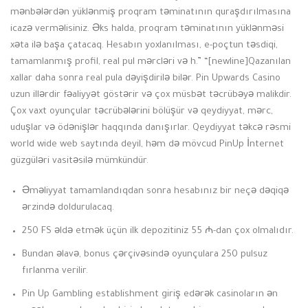
mənbələrdən yüklənmiş proqram təminatının quraşdırılmasına
icazə verməlisiniz. Əks halda, proqram təminatının yüklənməsi
xəta ilə başa çatacaq. Hesabın yoxlanılması, e-poçtun təsdiqi,
tamamlanmış profil, real pul mərcləri və h.” “[newline]Qazanılan
xallar daha sonra real pula dəyişdirilə bilər. Pin Upwards Casino
uzun illərdir fəaliyyət göstərir və çox müsbət təcrübəyə malikdir.
Çox vaxt oyunçular təcrübələrini bölüşür və qeydiyyat, mərc,
uduşlar və ödənişlər haqqında danışırlar. Qeydiyyat təkcə rəsmi
world wide web saytında deyil, həm də mövcud PinUp İnternet
güzgüləri vasitəsilə mümkündür.
Əməliyyat tamamlandıqdan sonra hesabınız bir neçə dəqiqə
ərzində doldurulacaq.
250 FS əldə etmək üçün ilk depozitiniz 55 ₼-dan çox olmalıdır.
Bundan əlavə, bonus çərçivəsində oyunçulara 250 pulsuz
fırlanma verilir.
Pin Up Gambling establishment giriş edərək casinoların ən