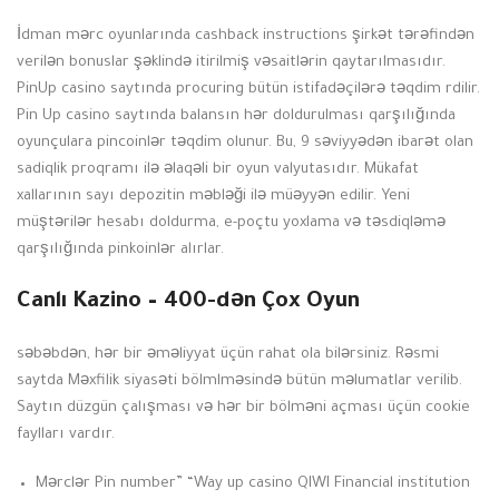
İdman mərc oyunlarında cashback instructions şirkət tərəfindən
verilən bonuslar şəklində itirilmiş vəsaitlərin qaytarılmasıdır.
PinUp casino saytında procuring bütün istifadəçilərə təqdim rdilir.
Pin Up casino saytında balansın hər doldurulması qarşılığında
oyunçulara pincoinlər təqdim olunur. Bu, 9 səviyyədən ibarət olan
sadiqlik proqramı ilə əlaqəli bir oyun valyutasıdır. Mükafat
xallarının sayı depozitin məbləği ilə müəyyən edilir. Yeni
müştərilər hesabı doldurma, e-poçtu yoxlama və təsdiqləmə
qarşılığında pinkoinlər alırlar.
Canlı Kazino – 400-dən Çox Oyun
səbəbdən, hər bir əməliyyat üçün rahat ola bilərsiniz. Rəsmi
saytda Məxfilik siyasəti bölmlməsində bütün məlumatlar verilib.
Saytın düzgün çalışması və hər bir bölməni açması üçün cookie
faylları vardır.
Mərclər Pin number” “Way up casino QIWI Financial institution