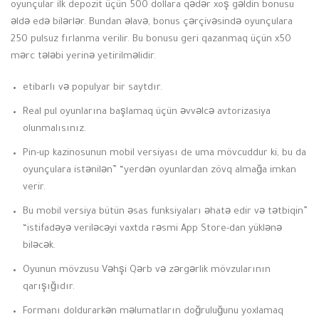
oyunçular ilk depozit üçün 500 dollara qədər xoş gəldin bonusu
əldə edə bilərlər. Bundan əlavə, bonus çərçivəsində oyunçulara
250 pulsuz fırlanma verilir. Bu bonusu geri qazanmaq üçün x50
mərc tələbi yerinə yetirilməlidir.
etibarlı və populyar bir saytdır.
Real pul oyunlarına başlamaq üçün əvvəlcə avtorizasiya
olunmalısınız.
Pin-up kazinosunun mobil versiyası de uma mövcuddur ki, bu da
oyunçulara istənilən” “yerdən oyunlardan zövq almağa imkan
verir.
Bu mobil versiya bütün əsas funksiyaları əhatə edir və tətbiqin”
“istifadəyə veriləcəyi vaxtda rəsmi App Store-dan yüklənə
biləcək.
Oyunun mövzusu Vəhşi Qərb və zərgərlik mövzularının
qarışığıdır.
Formanı doldurarkən məlumatların doğruluğunu yoxlamaq