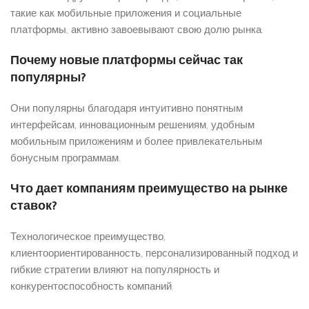
такие как мобильные приложения и социальные
платформы, активно завоевывают свою долю рынка.
Почему новые платформы сейчас так
популярны?
Они популярны благодаря интуитивно понятным
интерфейсам, инновационным решениям, удобным
мобильным приложениям и более привлекательным
бонусным программам.
Что дает компаниям преимущество на рынке
ставок?
Технологическое преимущество,
клиентоориентированность, персонализированный подход и
гибкие стратегии влияют на популярность и
конкурентоспособность компаний.