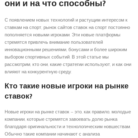
они и на что способны?
С появлением новых технологий и растущим интересом к
ставкам на спорт, рынок сайтов ставок на спорт постоянно
пополняется новыми игроками. Эти новые платформы
стремятся привлечь внимание пользователей
инновационными решениями, бонусами и более широким
выбором спортивных событий. В этой статье мы
рассмотрим, кто они, какие стратегии используют, и как они
влияют на конкурентную среду.
Кто такие новые игроки на рынке
ставок?
Новые игроки на рынке ставок — это, как правило, молодые
компании, которые стремятся завоевать долю рынка
благодаря оригинальности и технологическим новшествам.
Обычно такие компании начинают с анализа