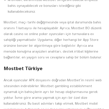
Ardından, ekranınızda Mostbet simgesini bulacak empieza
bahis oynayabilecek ve bonusları istediğiniz gibi
kullanabileceksiniz.
Mostbet, maçı tarihi değişmesinde veya iptal durumunda bahis
oranını 1 katsayısı ile hesaplayabilir. Ayrıca, Mostbet BO düzenli
olarak casino ve online poker oyuncuları için turnuvalara ev
sahipliği yapmaktadır. Uygulama, diğer herhangi bir App Store
ürününe benzer bir algoritmaya göre başlatılır. Ayrıca ana
menüde konuşma arayüzleri anahtarı, destek irtibat kişilerine
bağlantılar, en yaygın soru ve cevaplara sahip bir bölüm bulunur.
Mostbet Türkiye
Ancak oyuncular APK dosyasını doğrudan Mostbet’in resmî web
sitesinden indirebilirler. Mostbet gambling establishment
oynamak için bahisçilerin ayrı bir hesap oluşturmasına gerek
yoktur. İsme göre arama yapmak için ayrı bir özel dize
kullanabilirsiniz. Bu basit adımları takip etmek, Mostbet mobil