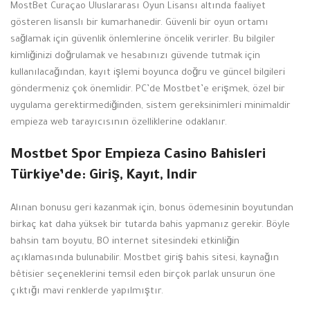
MostBet Curaçao Uluslararası Oyun Lisansı altında faaliyet
gösteren lisanslı bir kumarhanedir. Güvenli bir oyun ortamı
sağlamak için güvenlik önlemlerine öncelik verirler. Bu bilgiler
kimliğinizi doğrulamak ve hesabınızı güvende tutmak için
kullanılacağından, kayıt işlemi boyunca doğru ve güncel bilgileri
göndermeniz çok önemlidir. PC’de Mostbet’e erişmek, özel bir
uygulama gerektirmediğinden, sistem gereksinimleri minimaldir
empieza web tarayıcısının özelliklerine odaklanır.
Mostbet Spor Empieza Casino Bahisleri
Türkiye’de: Giriş, Kayıt, Indir
Alınan bonusu geri kazanmak için, bonus ödemesinin boyutundan
birkaç kat daha yüksek bir tutarda bahis yapmanız gerekir. Böyle
bahsin tam boyutu, BO internet sitesindeki etkinliğin
açıklamasında bulunabilir. Mostbet giriş bahis sitesi, kaynağın
bêtisier seçeneklerini temsil eden birçok parlak unsurun öne
çıktığı mavi renklerde yapılmıştır.