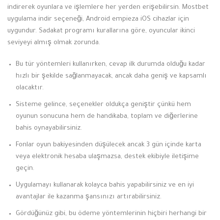
indirerek oyunlara ve işlemlere her yerden erişebilirsin. Mostbet
uygulama indir seçeneği, Android empieza iOS cihazlar için
uygundur. Sadakat programı kurallarına göre, oyuncular ikinci
seviyeyi almış olmak zorunda.
Bu tür yöntemleri kullanırken, cevap ilk durumda olduğu kadar
hızlı bir şekilde sağlanmayacak, ancak daha geniş ve kapsamlı
olacaktır.
Sisteme gelince, seçenekler oldukça geniştir çünkü hem
oyunun sonucuna hem de handikaba, toplam ve diğerlerine
bahis oynayabilirsiniz.
Fonlar oyun bakiyesinden düşülecek ancak 3 gün içinde karta
veya elektronik hesaba ulaşmazsa, destek ekibiyle iletişime
geçin.
Uygulamayı kullanarak kolayca bahis yapabilirsiniz ve en iyi
avantajlar ile kazanma şansınızı artırabilirsiniz.
Gördüğünüz gibi, bu ödeme yöntemlerinin hiçbiri herhangi bir