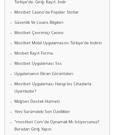
Türkiye’de: Giriş, Kayıt, Indir
Mostbet Casino’da Popüler Slotlar
Güvenlik Ve Lisans Bilgileri
Mostbet Çevrimiçi Casino
Mostbet Mobil Uygulamasını Türkiye’de Indirin
Mosbet Kayıt Formu
Mostbet Uygulaması Sss
Uygulamanın Ekran Görüntüleri
Mostbet Uygulaması Hangi Ios Cihazlarla
Uyumludur?
Müşteri Destek Hizmeti
Yeni Sürümdeki Son Özellikler
“mostbet Com’da Oynamak Mı Istiyorsunuz?
Buradan Giriş Yapın