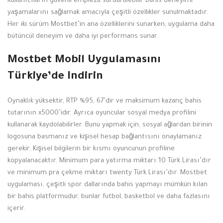
Kullanıcıların güvenli empieza sürdürülebilir bahis deneyimi
yaşamalarını sağlamak amacıyla çeşitli özellikler sunulmaktadır.
Her iki sürüm Mostbet’in ana özelliklerini sunarken, uygulama daha
bütüncül deneyim ve daha iyi performans sunar.
Mostbet Mobil Uygulamasını
Türkiye’de Indirin
Oynaklık yüksektir, RTP %95, 67’dir ve maksimum kazanç bahis
tutarının x5000’idir. Ayrıca oyuncular sosyal medya profilini
kullanarak kaydolabilirler. Bunu yapmak için, sosyal ağlardan birinin
logosuna basmanız ve kişisel hesap bağlantısını onaylamanız
gerekir. Kişisel bilgilerin bir kısmı oyuncunun profiline
kopyalanacaktır. Minimum para yatırma miktarı 10 Türk Lirası’dır
ve minimum pra çekme miktarı twenty Türk Lirası’dır. Mostbet
uygulaması, çeşitli spor dallarında bahis yapmayı mümkün kılan
bir bahis platformudur, bunlar futbol, basketbol ve daha fazlasını
içerir.