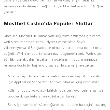
bahisleri ve casino oyunlarına hızlı ve kolay erişim sunarken,
kullanıcı dostu deneyim sağlamak için Mostbet’in adanmışlığını
yansıtır.
Mostbet Casino’da Popüler Slotlar
Öncelikle, MostBet ile kumar yolculuğunuza başlamak için resmi
web sitesi mostbet. com’u ziyaret etmelisiniz. Sayfa
yüklenmiyorsa, ki Bangladeş’te olmanız durumunda bu pek olası
değildir, VPN hizmetlerini kullanmayı düşünebilirsiniz. Web sitesi,
ağırlıklı olarak bahis fırsatlarına odaklanan modern empieza
kullanıcı dostu bir başlangıç sayfası ile sizi karşılayacaktır.
Mostbet uygulaması resmi web sitesinden veya iOS cihazlar
için Application Store’dan (Android cihazlar için) indirilebilir.
Kullanıcı dostu ve yüksek kaliteli net sitesi, oyuncular arasında
popülerlik için bêtisier ön koşullardan biridir.
Bahis için sınırlı bir süre sağlanır, bu nedenle bahisçinin kazanç