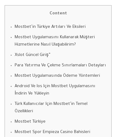
Content
Mostbet’in Türkiye Artıları Ve Eksileri
Mostbet Uygulamasını Kullanarak Müşteri
Hizmetlerine Nasıl Ulaşabilirim?
Xslot Güncel Giriş”
Para Yatırma Ve Çekme Sınırlamaları Detayları
Mostbet Uygulamasında Ödeme Yöntemleri
Android Ve Ios Için Mostbet Uygulamasını
İndirin Ve Yükleyin
Türk Kullanıcılar Için Mostbet’in Temel
Özellikleri
Mostbet Türkiye
Mostbet Spor Empieza Casino Bahisleri