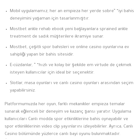
Mobil uygulamamız, her an empieza her yerde sobre” “iyi bahis
deneyimini yaşaman için tasarlanmıştır.
Mostbet ankle rehab ebook yeni başlayanlara sprained ankle
treatment de sadık müşterilere ikramiye sunar.
Mostbet, çeşitli spor bahisleri ve online casino oyunlarına ev
sahipliği yapan bir bahis sitesidir.
E-cüzdanlar, ” “hızlı ve kolay bir şekilde em virtude de çekmek
isteyen kullanıcılar için ideal bir seçenektir.
Slotlar, masa oyunları ve canlı casino oyunları arasından seçim
yapabilirsiniz.
Platformumuzda her oyun, farklı mekanikler empieza temalar
sunarak eğlenceli bir deneyim ve kazanç şansı yaratır. Uygulama
kullanıcıları Canlı modda spor etkinliklerine bahis oynayabilir ve
spor etkinliklerinin video clip yayınlarını izleyebilirler. Ayrıca, Canlı
Casino bölümünde yüzlerce canlı bayi oyunu bulunmaktadır.