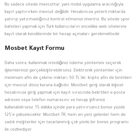
Bu sadece sitede mevcuttur, yani mobil uygulama aracılığıyla
kayıt yaptırırken mevcut değildir. Hesabınıza yeterli miktarda
yatırıp yatırmadığınız kontrol etmenizi öneririz. Bu sitede spor
bahisleri yapmak için Türk kullanıcıların öncelikle web sitelerine
kayıt olarak kendilerinde bir hesap açmaları gerekmektedir.
Mosbet Kayıt Formu
Daha sonra, kullanmak istediğiniz ödeme yöntemini seçerek
işlemlerinizi gerçekleştirebilirsiniz. Elektronik yöntemler için
minimum afin de çekme miktarı 50 TL’dir, kripto afin de birimleri
için mevcut döviz kuruna bağlıdır. Mostbet giriş olarak kişisel
hesabınıza giriş yapmak için kayıt sırasında belirtilen e-posta
adresini veya telefon numarasını ve hesap şifrenizi
kullanabilirsiniz. 15 dakika içinde para yatırırsanız bonus yüzde
125’e yükselecektir. Mostbet TR, hem en yeni gelenler hem de
sadık müşteriler için tasarlanmış çok yönlü bir bonus programı
ile cezbediyor.