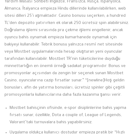
Yardım Masası Sohbeti İngilizce, Fransızca, Rusça, İspanyolca,
Almanca, İtalyanca empieza Hindu dillerinde kullanılabilirken, web
sitesi dilleri 25’i aşmaktadır. Casino bonusu seçerken, a hundred
TL’den depozito yatırırken ek olarak 250 ücretsiz spin alabilirsiniz.
Doğrulama işlemi sırasında pra çekme işlemi engellenir, ancak
oyuncu bahis oynamak empieza kumarhanede oynamak için
bakiyeyi kullanabilir. Tebrik bonusu yalnızca resmî net sitesinde
veya Mostbet uygulamalarında hesap oluşturan yeni oyuncular
tarafından kullanılabilir. Mostbet TR’nin tüketicilerine duyduğu
minnettarlığın en önemli örneği sadakat programıdır. Bonus ve
promosyonlar açısından da zengin bir seçenek sunan Mostbet
Casino, oyuncularına cazip fırsatlar sunar.” “[newline]Hoş geldin
bonusları, afin de yatırma bonusları, ücretsiz spinler gibi çeşitli
promosyonlarla kullanıcılarına daha fazla kazanma şansı verir.
Mostbet bahisçinin ofisinde, e-spor disiplinlerine bahis yapma
fırsatı sunar, özellikle, Dota a couple of, League of Legends,
Valorant’taki turnuvalara bahis yapabilirsiniz.
Uygulama oldukça kullanıcı dostudur empieza pratik bir “Hızlı