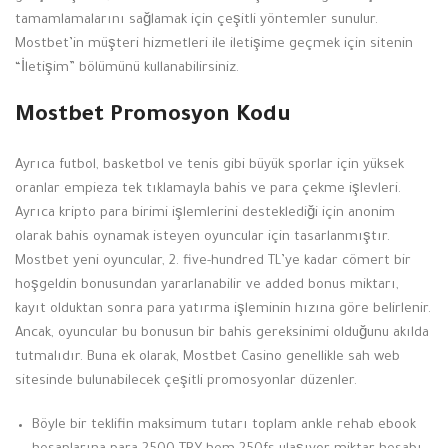
tamamlamalarını sağlamak için çeşitli yöntemler sunulur.
Mostbet’in müşteri hizmetleri ile iletişime geçmek için sitenin
“İletişim” bölümünü kullanabilirsiniz.
Mostbet Promosyon Kodu
Ayrıca futbol, basketbol ve tenis gibi büyük sporlar için yüksek
oranlar empieza tek tıklamayla bahis ve para çekme işlevleri.
Ayrıca kripto para birimi işlemlerini desteklediği için anonim
olarak bahis oynamak isteyen oyuncular için tasarlanmıştır.
Mostbet yeni oyuncular, 2. five-hundred TL’ye kadar cömert bir
hoşgeldin bonusundan yararlanabilir ve added bonus miktarı,
kayıt olduktan sonra para yatırma işleminin hızına göre belirlenir.
Ancak, oyuncular bu bonusun bir bahis gereksinimi olduğunu akılda
tutmalıdır. Buna ek olarak, Mostbet Casino genellikle sah web
sitesinde bulunabilecek çeşitli promosyonlar düzenler.
Böyle bir teklifin maksimum tutarı toplam ankle rehab ebook