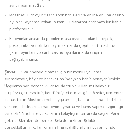
sunulmasını sağlar.
Mostbet, Türk oyunculara spor bahisleri ve online on line casino
oyunları oynama imkanı sunan, uluslararası drabbats bir bahis
platformudur.
Bu oyunlar arasında popüler masa oyunları olan blackjack,
poker, rulet yer alırken, aynı zamanda çeşitli slot machine
game oyunları ve canlı casino oyunlarına da erişim
sağlayabilirsiniz.
Şirket iOS ve Android cihazlar için bir mobil uygulama
sunmaktadır, böylece hareket halindeyken bahis oynayabilirsiniz.
Uygulama son derece kullanıcı dostu ve kullanımı kolaydır
empieza çok esnektir, kendi ihtiyaçlarınıza göre özelleştirmenize
olanak tanır. Mostbet mobil uygulaması, kullanıcılarına diledikleri
yerden, diledikleri zaman oyun oynama ve bahis yapma özgürlüğü
sunarak,” “mobilite ve kullanım kolaylığını bir arada sağlar. Para
çekme işlemleri de benzer şekilde hızlı bir şekilde
gerçekleştirilir, kullanıcıların finansal işlemlerini güven içinde