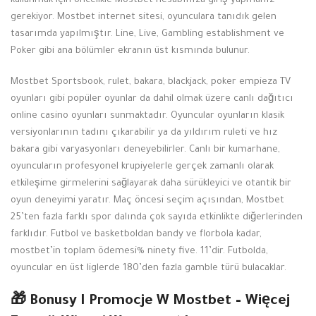
kullanmak için öncelikle Mostbet hesabınıza giriş yapmanız
gerekiyor. Mostbet internet sitesi, oyunculara tanıdık gelen
tasarımda yapılmıştır. Line, Live, Gambling establishment ve
Poker gibi ana bölümler ekranın üst kısmında bulunur.
Mostbet Sportsbook, rulet, bakara, blackjack, poker empieza TV
oyunları gibi popüler oyunlar da dahil olmak üzere canlı dağıtıcı
online casino oyunları sunmaktadır. Oyuncular oyunların klasik
versiyonlarının tadını çıkarabilir ya da yıldırım ruleti ve hız
bakara gibi varyasyonları deneyebilirler. Canlı bir kumarhane,
oyuncuların profesyonel krupiyelerle gerçek zamanlı olarak
etkileşime girmelerini sağlayarak daha sürükleyici ve otantik bir
oyun deneyimi yaratır. Maç öncesi seçim açısından, Mostbet
25’ten fazla farklı spor dalında çok sayıda etkinlikte diğerlerinden
farklıdır. Futbol ve basketboldan bandy ve florbola kadar,
mostbet’in toplam ödemesi% ninety five. 11’dir. Futbolda,
oyuncular en üst liglerde 180’den fazla gamble türü bulacaklar.
🎁 Bonusy I Promocje W Mostbet – Więcej