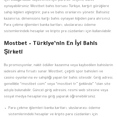
için olduğu kadar kaybetmek için para bir seçime bahis
oynayabilirsiniz. Mostbet bahis borsası Türkiye, karşıt görüşlere
sahip kişileri eşleştirir, para ve bahis oranlarını yönetir. Bahsiniz
kazanırsa, dimensions karşı bahis oynayan kişiden para alırsınız.
Para çekme işlemleri banka kartları, uluslararası ödeme
sistemlerindeki hesaplar ve kripto pra cüzdanları için kullanılabilir.
Mostbet – Türkiye’nin En İyi Bahis
Şirketi
Bu promosyonlar, nakit ödüller kazanma veya kaybedilen bahislerin
iadesini alma fırsatı sunar. Mostbet, çeşitli spor bahisleri ve
casino oyunlarına ev sahipliği yapan bir bahis sitesidir. Giriş adresi,
genellikle “mostbet com” veya “mostbet tr” şeklinde” “olan site
adıyla bulunabilir. Güncel giriş adresini, resmi web sitesine veya
sosyal medya hesaplarına giriş yaparak öğrenebilirsiniz.
Para çekme işlemleri banka kartları, uluslararası ödeme
sistemlerindeki hesaplar ve kripto para cüzdanları için