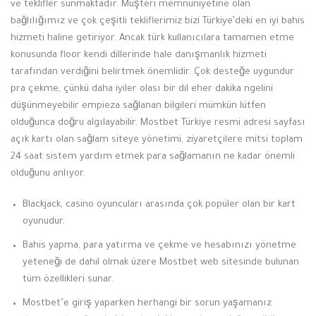
ve teklifler sunmaktadır. Müşteri memnuniyetine olan
bağlılığımız ve çok çeşitli tekliflerimiz bizi Türkiye’deki en iyi bahis
hizmeti haline getiriyor. Ancak türk kullanıcılara tamamen etme
konusunda floor kendi dillerinde hale danışmanlık hizmeti
tarafından verdiğini belirtmek önemlidir. Çok desteğe uygundur
pra çekme, çünkü daha iyiler olası bir dil eher dakika ngelini
düşünmeyebilir empieza sağlanan bilgileri mümkün lütfen
olduğunca doğru algılayabilir. Mostbet Türkiye resmi adresi sayfası
açık kartı olan sağlam siteye yönetimi, ziyaretçilere mitsi toplam
24 saat sistem yardım etmek para sağlamanın ne kadar önemli
olduğunu anlıyor.
Blackjack, casino oyuncuları arasında çok popüler olan bir kart
oyunudur.
Bahis yapma, para yatırma ve çekme ve hesabınızı yönetme
yeteneği de dahil olmak üzere Mostbet web sitesinde bulunan
tüm özellikleri sunar.
Mostbet’e giriş yaparken herhangi bir sorun yaşamanız