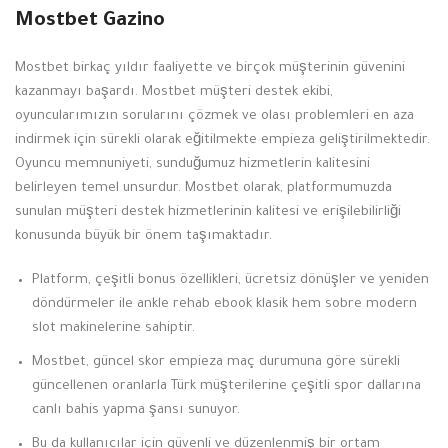
Mostbet Gazino
Mostbet birkaç yıldır faaliyette ve birçok müşterinin güvenini
kazanmayı başardı. Mostbet müşteri destek ekibi,
oyuncularımızın sorularını çözmek ve olası problemleri en aza
indirmek için sürekli olarak eğitilmekte empieza geliştirilmektedir.
Oyuncu memnuniyeti, sunduğumuz hizmetlerin kalitesini
belirleyen temel unsurdur. Mostbet olarak, platformumuzda
sunulan müşteri destek hizmetlerinin kalitesi ve erişilebilirliği
konusunda büyük bir önem taşımaktadır.
Platform, çeşitli bonus özellikleri, ücretsiz dönüşler ve yeniden
döndürmeler ile ankle rehab ebook klasik hem sobre modern
slot makinelerine sahiptir.
Mostbet, güncel skor empieza maç durumuna göre sürekli
güncellenen oranlarla Türk müşterilerine çeşitli spor dallarına
canlı bahis yapma şansı sunuyor.
Bu da kullanıcılar için güvenli ve düzenlenmiş bir ortam