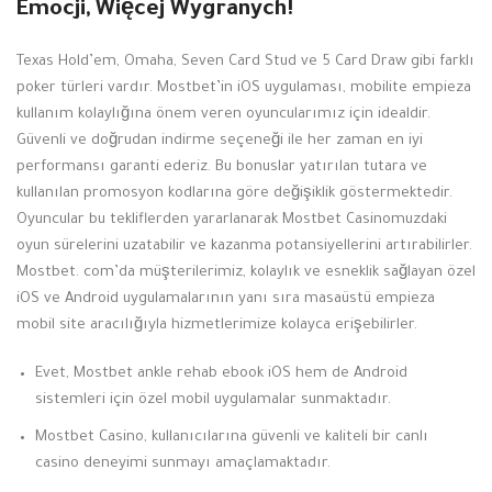
Emocji, Więcej Wygranych!
Texas Hold’em, Omaha, Seven Card Stud ve 5 Card Draw gibi farklı
poker türleri vardır. Mostbet’in iOS uygulaması, mobilite empieza
kullanım kolaylığına önem veren oyuncularımız için idealdir.
Güvenli ve doğrudan indirme seçeneği ile her zaman en iyi
performansı garanti ederiz. Bu bonuslar yatırılan tutara ve
kullanılan promosyon kodlarına göre değişiklik göstermektedir.
Oyuncular bu tekliflerden yararlanarak Mostbet Casinomuzdaki
oyun sürelerini uzatabilir ve kazanma potansiyellerini artırabilirler.
Mostbet. com’da müşterilerimiz, kolaylık ve esneklik sağlayan özel
iOS ve Android uygulamalarının yanı sıra masaüstü empieza
mobil site aracılığıyla hizmetlerimize kolayca erişebilirler.
Evet, Mostbet ankle rehab ebook iOS hem de Android
sistemleri için özel mobil uygulamalar sunmaktadır.
Mostbet Casino, kullanıcılarına güvenli ve kaliteli bir canlı
casino deneyimi sunmayı amaçlamaktadır.