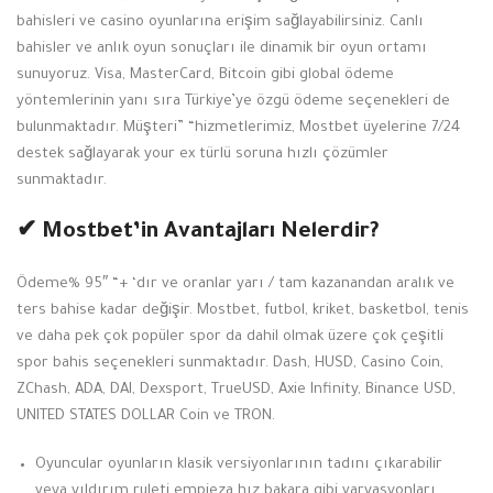
bahisleri ve casino oyunlarına erişim sağlayabilirsiniz. Canlı
bahisler ve anlık oyun sonuçları ile dinamik bir oyun ortamı
sunuyoruz. Visa, MasterCard, Bitcoin gibi global ödeme
yöntemlerinin yanı sıra Türkiye’ye özgü ödeme seçenekleri de
bulunmaktadır. Müşteri” “hizmetlerimiz, Mostbet üyelerine 7/24
destek sağlayarak your ex türlü soruna hızlı çözümler
sunmaktadır.
✔ Mostbet’in Avantajları Nelerdir?
Ödeme% 95″ “+ ‘dır ve oranlar yarı / tam kazanandan aralık ve
ters bahise kadar değişir. Mostbet, futbol, kriket, basketbol, tenis
ve daha pek çok popüler spor da dahil olmak üzere çok çeşitli
spor bahis seçenekleri sunmaktadır. Dash, HUSD, Casino Coin,
ZChash, ADA, DAI, Dexsport, TrueUSD, Axie Infinity, Binance USD,
UNITED STATES DOLLAR Coin ve TRON.
Oyuncular oyunların klasik versiyonlarının tadını çıkarabilir
veya yıldırım ruleti empieza hız bakara gibi varyasyonları