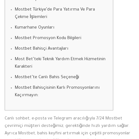
Mostbet Türkiye’de Para Yatırma Ve Para
Çekme İşlemleri
Kumarhane Oyunları
Mostbet Promosyon Kodu Bilgileri
Mostbet Bahisçi Avantajları
Most Bet’teki Teknik Yardım Etmek Hizmetinin
Karakteri
Mostbet’te Canlı Bahis Seçeneği
Mostbet Bahisçisinin Karlı Promosyonlarını
Kaçırmayın:
Canlı sohbet, e-posta ve Telegram aracılığıyla 7/24 Mostbet
çevrimiçi müşteri desteğimiz, gerektiğinde hızlı yardım sağlar.
Ayrıca Mostbet, bahis keyfini artırmak için çeşitli promosyonlar